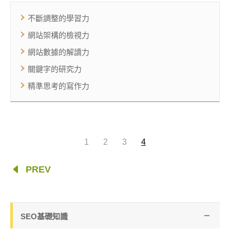
不斷調整的學習力
網站架構的檢視力
網站數據的解讀力
關鍵字的研究力
精準思考的寫作力
1
2
3
4
PREV
SEO基礎知識