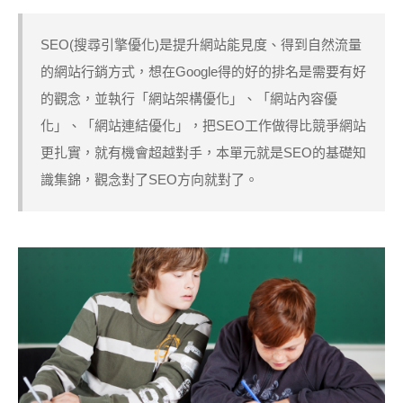
SEO(搜尋引擎優化)是提升網站能見度、得到自然流量
的網站行銷方式，想在Google得的好的排名是需要有好
的觀念，並執行「網站架構優化」、「網站內容優
化」、「網站連結優化」，把SEO工作做得比競爭網站
更扎實，就有機會超越對手，本單元就是SEO的基礎知
識集錦，觀念對了SEO方向就對了。