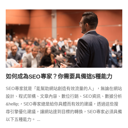
如何成為SEO專家？你需要具備這5種能力
SEO專家就是「能幫助網站創造有效流量的人」，無論在網站
設計、程式架構、文章內容、數位行銷、SEO資訊、數據分析
&hellip;，SEO專家總是給你具體而有效的建議，透過這些搜
尋引擎優化建議，讓網站達到目標的轉換，SEO專家必須具備
以下五種能力。 ...