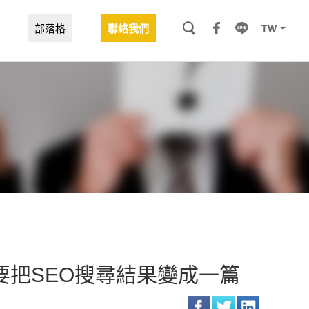
TW
部落格
聯絡我們
 AI摘要把SEO搜尋結果變成一篇