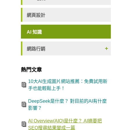
網頁設計
AI 知識
網路行銷
熱門文章
10大AI生成圖片網站推薦：免費試用新
手也能輕鬆上手！
DeepSeek是什麼？ 對目前的AI有什麼
影響？
AI Overview(AIO)是什麼？ AI摘要把
SEO搜尋結果變成一篇