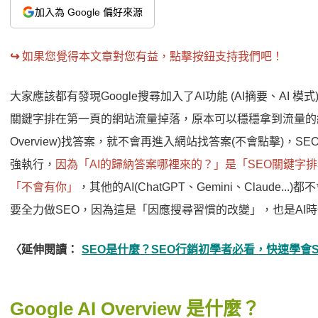
加入為 Google 偏好來源
↪︎
如果您覺得本文章對您有益，點擊按鈕支持我們吧！
大家應該都有發現Google搜尋加入了AI功能 (AI摘要、AI 模式)，
關鍵字排在第一頁的網站流量掉落，原本可以穩穩拿到流量的網
Overview)找答案，就不會再進入網站找答案(不會點擊)，
強執行，
因為「AI的歸納答案哪裡來的？」是「SEO關鍵字排名
「不會有你」
，其他的AI(ChatGPT、Gemini、Claud
要全力做SEO，因為這是「因應搜尋習慣的改變」，也是AI
〈延伸閱讀：
SEO是什麼？SEO行銷初學者必看，快速學會S
Google AI Overview 是什麼？