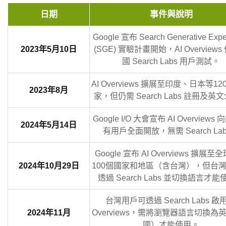
日期
事件與說明
Google 宣布 Search Generative Expe
2023年5月10日
(SGE) 實驗計畫開始，AI Overview
國 Search Labs 用戶測試。
AI Overviews 擴展至印度、日本等1
2023年8月
家，但仍需 Search Labs 註冊及英
Google I/O 大會宣布 AI Overviews
2024年5月14日
有用戶全面開放，無需 Search La
Google 宣布 AI Overviews 擴展
2024年10月29日
100個國家和地區（含台灣），但台
透過 Search Labs 並切換語言才
台灣用戶可透過 Search Labs 啟用
2024年11月
Overviews，需將瀏覽器語言切換為
國）才能使用。