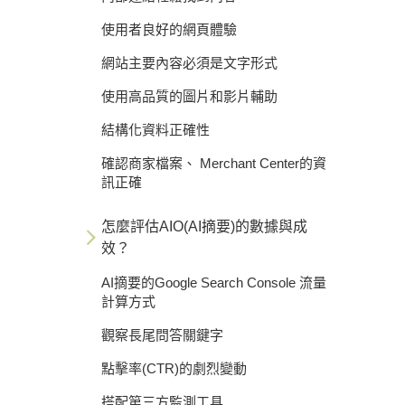
使用者良好的網頁體驗
網站主要內容必須是文字形式
使用高品質的圖片和影片輔助
結構化資料正確性
確認商家檔案、 Merchant Center的資
訊正確
怎麼評估AIO(AI摘要)的數據與成
效？
AI摘要的Google Search Console 流量
計算方式
觀察長尾問答關鍵字
點擊率(CTR)的劇烈變動
搭配第三方監測工具