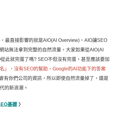
最直接影響的就是AIO(AI Overview)，AIO讓SEO
站無法拿到完整的自然流量，大家如果從AIO(AI
SEO從此就完蛋了嗎? SEO不但沒有完蛋，甚至應該要加
」，沒有SEO的幫助，Google的AI功能下的答案
e...)都不會有你們公司的資訊，所以即使自然流量掉了，還是
時代的新浪潮。
EO基礎
〉