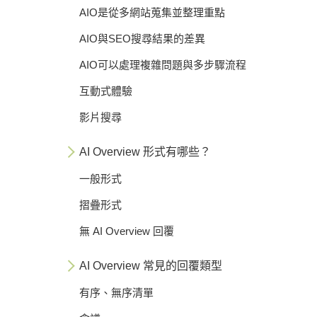
AIO是從多網站蒐集並整理重點
AIO與SEO搜尋結果的差異
AIO可以處理複雜問題與多步驟流程
互動式體驗
影片搜尋
AI Overview 形式有哪些？
一般形式
摺疊形式
無 AI Overview 回覆
AI Overview 常見的回覆類型
有序、無序清單