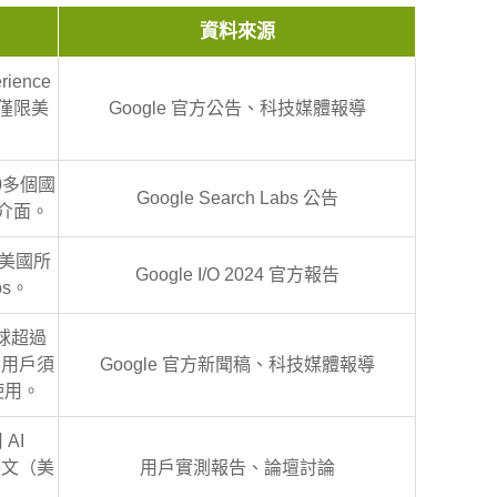
資料來源
rience
s 僅限美
Google 官方公告、科技媒體報導
20多個國
Google Search Labs 公告
文介面。
 向美國所
Google I/O 2024 官方報告
bs。
至全球超過
灣用戶須
Google 官方新聞稿、科技媒體報導
能使用。
 AI
英文（美
用戶實測報告、論壇討論