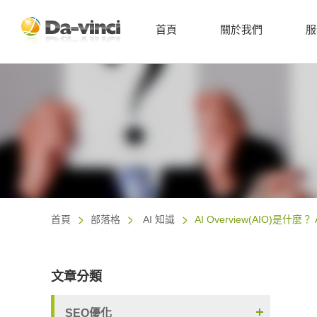
首頁
關於我們
服
首頁
部落格
AI 知識
AI Overview(AIO)是
文章分類
SEO優化