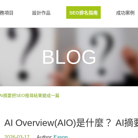
務項目
設計作品
SEO排名指南
成功案例
BLOG
什麼？ AI摘要把SEO搜尋結果變成一篇
AI Overview(AIO)是什麼？
2026-03-17
Author:
Eason