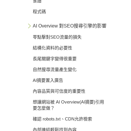
食譜
程式碼
AI Overview 對SEO搜尋引擎的影響
零點擊對SEO流量的損失
結構化資料的必要性
長尾關鍵字變得很重要
自然搜尋流量產生變化
AI摘要置入廣告
內容品質與可信度的重要性
想讓網站被 AI Overview(AI摘要)引用
要怎麼做？
確認 robots.txt、CDN允許檢索
內部連結輕鬆找到內容