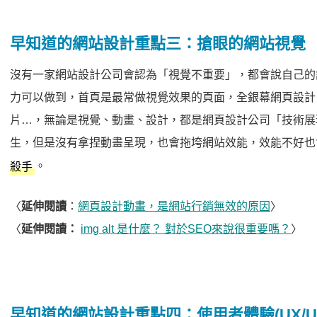
早知道的網站設計重點三：搶眼的網站視覺
沒有一家網站設計公司會認為「視覺不重要」，都會說自己的
力可以做到，首頁是最常做視覺效果的頁面，全銀幕網頁設計
片…，無論是視覺、動畫、設計，都是網頁設計公司「技術展
生，但是沒有拿捏動畫呈現，也會拖垮網站效能，效能不好也
。
殺手
〈
延伸閱讀
：
網頁設計動畫，是網站行銷無效的原因
〉
〈
延伸閱讀：
img alt 是什麼？ 對於SEO來說很重要嗎？
〉
早知道的網站設計重點四：使用者體驗(UX/UI