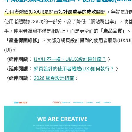
，無論是網
使用者體驗(UX/UI)是網頁設計最重要的成敗關鍵
使用者體驗(UX/UI)的一部分，為了降低「網站跳出率」，
手，使用者體驗不僅是網站上，而是更全面的
「產品品質」、
「產品保固維修」
，大部分網頁設計提到的使用者體驗(UX/U
(UI)。
〈
延伸閱讀：
UX/UI不一樣，UI/UX設計是什麼？
〉
〈
延伸閱讀：
網頁設計的使用者體驗(UX)如何執行？
〉
〈
延伸閱讀：
2026 網頁設計指南
〉