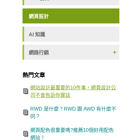
網頁設計
AI 知識
網路行銷
熱門文章
網站設計最重要的10件事，網頁設計公
司不會告訴你實話
RWD 是什麼？RWD 跟 AWD 有什麼不
同？
網頁配色很重要嗎?推薦10個好用配色
網站！