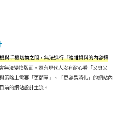
計
桌機與手機切換之間，無法進行「複雜資料的內容轉
為會無法變換版面。還有現代人沒有耐心看「又臭又
與策略上需要「更簡單」、「更容易消化」的網站內
目前的網站設計主流。