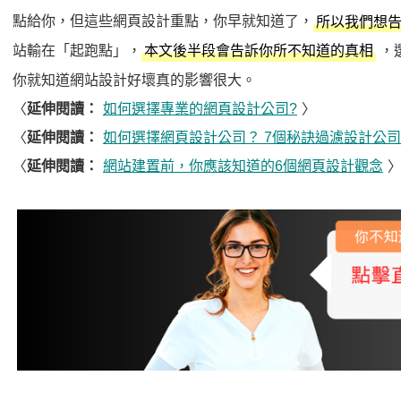
點給你，但這些網頁設計重點，你早就知道了，
所以我們想告
站輸在「起跑點」，
，
本文後半段會告訴你所不知道的真相
你就知道網站設計好壞真的影響很大。
〈
延伸閱讀：
如何選擇專業的網頁設計公司?
〉
〈
延伸閱讀：
如何選擇網頁設計公司？ 7個秘訣過濾設計公
〈
延伸閱讀：
網站建置前，你應該知道的6個網頁設計觀念