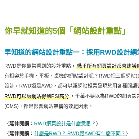
你早就知道的5個「網站設計重點」
早知道的網站設計重點一：採用RWD設計網
RWD是你最常看到的設計重點，
幾乎所有網頁設計都會建議
有相容於手機、平板、桌機的網站設計呢？RWD把三個網站(桌
設計，RWD還是AWD，都可以讓網站輕易呈現於用各種閱讀
，千萬不要以為RWD的網頁設
RWD可以讓網站得到PSI高分
(CMS)，都是影響網站架構的效能因素。
〈
延伸閱讀：
RWD網頁設計是什麼意思？
〉
〈
延伸閱讀：
什麼是RWD？ RWD跟AWD有什麼不同？
〉