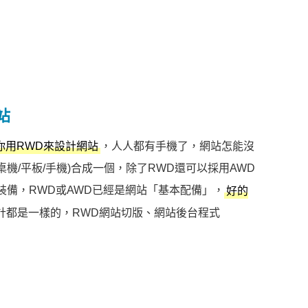
站
，人人都有手機了，網站怎能沒
你用RWD來設計網站
機/平板/手機)合成一個，除了RWD還可以採用AWD
裝備，RWD或AWD已經是網站「基本配備」，
好的
計都是一樣的，RWD網站切版、網站後台程式