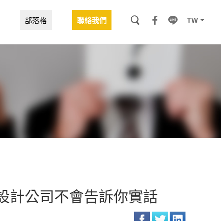
TW
部落格
聯絡我們
頁設計公司不會告訴你實話