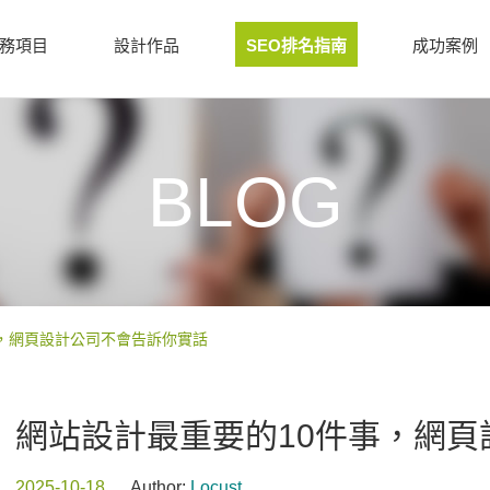
務項目
設計作品
SEO排名指南
成功案例
BLOG
事，網頁設計公司不會告訴你實話
網站設計最重要的10件事，網
2025-10-18
Author:
Locust