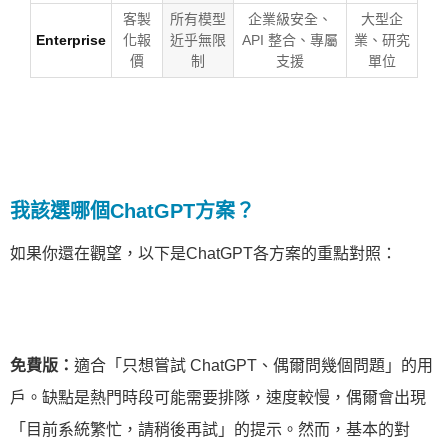
客製
所有模型
企業級安全、
大型企
Enterprise
化報
近乎無限
API 整合、專屬
業、研究
價
制
支援
單位
我該選哪個ChatGPT方案？
如果你還在觀望，以下是ChatGPT各方案的重點對照：
免費版：
適合「只想嘗試 ChatGPT、偶爾問幾個問題」的用
戶。缺點是熱門時段可能需要排隊，速度較慢，偶爾會出現
「目前系統繁忙，請稍後再試」的提示。然而，基本的對