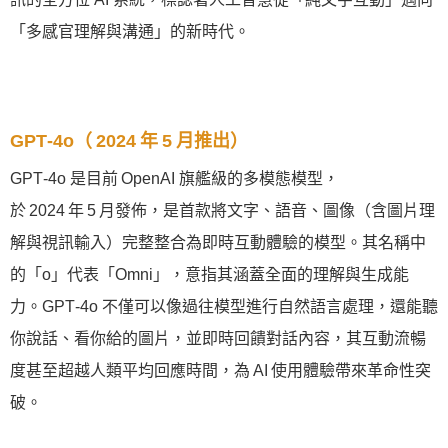
「多感官理解與溝通」的新時代。
GPT‑4o（ 2024 年 5 月推出）
GPT‑4o 是目前 OpenAI 旗艦級的多模態模型，
於 2024 年 5 月發佈，是首款將文字、語音、圖像（含圖片理
解與視訊輸入）完整整合為即時互動體驗的模型。其名稱中
的「o」代表「Omni」，意指其涵蓋全面的理解與生成能
力。GPT‑4o 不僅可以像過往模型進行自然語言處理，還能聽
你說話、看你給的圖片，並即時回饋對話內容，其互動流暢
度甚至超越人類平均回應時間，為 AI 使用體驗帶來革命性突
破。