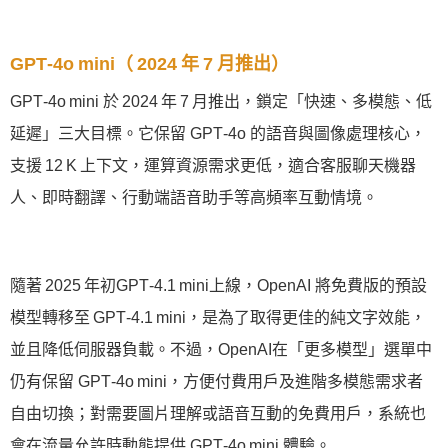
GPT‑4o mini（ 2024 年 7 月推出）
GPT‑4o mini 於 2024 年 7 月推出，鎖定「快速、多模態、低
延遲」三大目標。它保留 GPT‑4o 的語音與圖像處理核心，
支援 12 K 上下文，運算資源需求更低，適合客服聊天機器
人、即時翻譯、行動端語音助手等高頻率互動情境。
隨著 2025 年初GPT‑4.1 mini上線，OpenAI 將免費版的預設
模型轉移至 GPT‑4.1 mini，是為了取得更佳的純文字效能，
並且降低伺服器負載。不過，OpenAI在「更多模型」選單中
仍有保留 GPT‑4o mini，方便付費用戶及進階多模態需求者
自由切換；對需要圖片理解或語音互動的免費用戶，系統也
會在流量允許時動態提供 GPT‑4o mini 體驗。