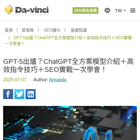
TW
首頁
部落格
SEO優化
基礎知識
GPT-5出爐？ChatGPT全方案模型介紹＋高效指令技巧＋SEO實戰
一次學會！
GPT-5出爐？ChatGPT全方案模型介紹＋高
效指令技巧＋SEO實戰一次學會！
2025-07-07
Author:
Amanda