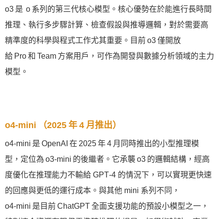
o3 是 o 系列的第三代核心模型。核心優勢在於能進行長時間
推理、執行多步驟計算、檢查假設與推導邏輯，對於需要高
精準度的科學與程式工作尤其重要。目前 o3 僅開放
給 Pro 和 Team 方案用戶，可作為開發與數據分析領域的主力
模型。
o4‑mini （2025 年 4 月推出）
o4‑mini 是 OpenAI 在 2025 年 4 月同時推出的小型推理模
型，定位為 o3‑mini 的後繼者。它承襲 o3 的邏輯結構，經高
度優化在推理能力不輸給 GPT‑4 的情況下，可以實現更快速
的回應與更低的運行成本。與其他 mini 系列不同，
o4‑mini 是目前 ChatGPT 全面支援功能的預設小模型之一，