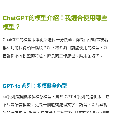
​​ChatGPT的模型介紹！我適合使用哪些
模型？
ChatGPT的模型版本更新迭代十分快速，你是否也時常被名
稱和功能搞得頭暈腦脹？以下將介紹目前能使用的模型，並
告訴你不同模型的特色、擅長的工作處理、應用領域等。
GPT‑4o 系列：多模態全能型
4o系列是旗艦級多模態模型，屬於 GPT-4 系列的進化版。它
不只是語言模型，更是一個能夠處理文字、語音、圖片與視
訊的全方位 AI 系統，標誌著人工智慧從「純文字互動」邁向