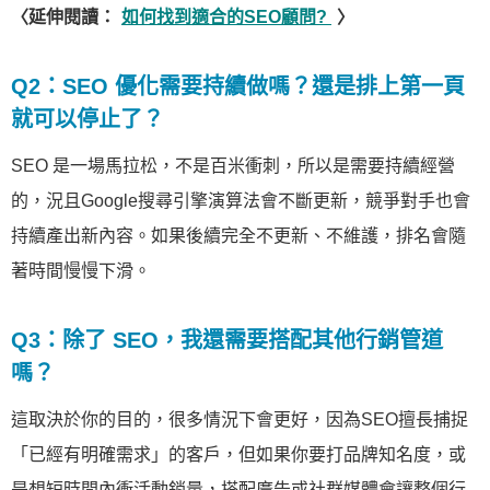
〈延伸閱讀：
如何找到適合的SEO顧問?
〉
Q2：SEO 優化需要持續做嗎？還是排上第一頁
就可以停止了？
SEO 是一場馬拉松，不是百米衝刺，所以是需要持續經營
的，況且Google搜尋引擎演算法會不斷更新，競爭對手也會
持續產出新內容。如果後續完全不更新、不維護，排名會隨
著時間慢慢下滑。
Q3：除了 SEO，我還需要搭配其他行銷管道
嗎？
這取決於你的目的，很多情況下會更好，因為SEO擅長捕捉
「已經有明確需求」的客戶，但如果你要打品牌知名度，或
是想短時間內衝活動銷量，搭配廣告或社群媒體會讓整個行