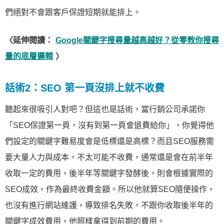
們絕對不會跟客戶保證短期就能排上。
〈延伸閱讀：
Google關鍵字搜尋量越高越好？從零教你搜尋
量的底層邏輯
〉
話術2：SEO 第一頁沒排上就不收費
聽起來很吸引人對吧？但這也是話術，當行銷公司承諾你
「SEO保證第一頁，沒有到第一頁會退費給你」，你覺得他
們設定的關鍵字難易度會是低標還是高標？而且SEO服務需
要大量人力與成本，不太可能不收費，通常還是會在前半年
收取一定的費用，後半年等關鍵字發酵後，則會根據實際的
SEO成效，作為最終收費金額。所以他就算SEO隨便操作，
也沒有進行網站維護，導致排名失敗，不跟你收取後半年的
關鍵字成效費用，他照樣拿得到前期的費用。