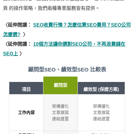
頁 的操作策略，我們兩種專業服務皆有提供。
〈延伸閱讀：
SEO收費行情？怎麼估算SEO費用？SEO公司
怎麼選?
〉
〈延伸閱讀：
10個方法讓你選對SEO公司，不再浪費錢在
SEO上
〉
顧問型SEO、績效型SEO 比較表
顧問型
項目
績效型 (保證方案)
架構優化
架構優化
工作內容
文章撰寫
文章撰寫
連結建置
連結建置