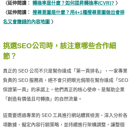
〈延伸閱讀：
轉換率是什麼？如何提昇轉換率(CVR)?
〉
〈延伸閱讀：
搜尋意圖是什麼？用4+1種搜尋意圖做出會排
名又會賺錢的內容地圖
〉
挑選SEO公司時，該注意哪些合作細
節？
真正的 SEO 公司不只是幫你達成「第一頁排名」，一家專業
負責的 SEO 服務商，絕不會只把眼光侷限在幫你達成「SEO
保證第一頁」的承諾上，他們真正的核心使命，是幫助企業
「創造有價值且可轉換」的自然流量。
這需要透過專業的 SEO 工具進行網站體質檢測、深入分析各
項數據、擬定內容行銷策略，並持續進行架構調整，讓整個