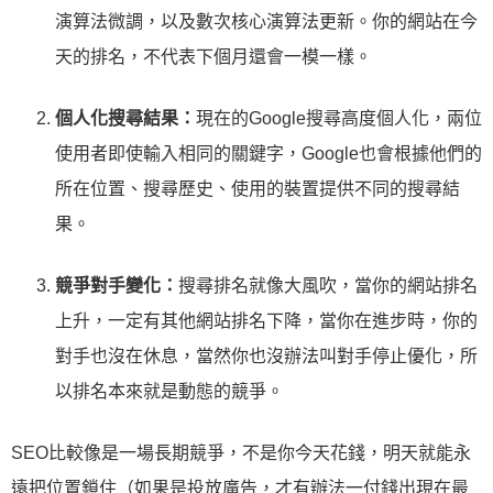
演算法微調，以及數次核心演算法更新。你的網站在今
天的排名，不代表下個月還會一模一樣。
個人化搜尋結果：
現在的Google搜尋高度個人化，兩位
使用者即使輸入相同的關鍵字，Google也會根據他們的
所在位置、搜尋歷史、使用的裝置提供不同的搜尋結
果。
競爭對手變化：
搜尋排名就像大風吹，當你的網站排名
上升，一定有其他網站排名下降，當你在進步時，你的
對手也沒在休息，當然你也沒辦法叫對手停止優化，所
以排名本來就是動態的競爭。
SEO比較像是一場長期競爭，不是你今天花錢，明天就能永
遠把位置鎖住（如果是投放廣告，才有辦法一付錢出現在最