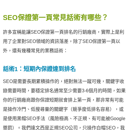
SEO保證第一頁常見話術有哪些？
許多宣稱能讓SEO保證第一頁排名的行銷廠商，實際上是利
用了企業對SEO領域的資訊落差，除了SEO保證第一頁以
外，還有幾種常見的業務話術：
話術1：短期內保證達到排名
SEO是需要長期累積操作的，絕對無法一蹴可幾，關鍵字收
錄需要時間，要穩定排名通常至少需要3-6個月的時間，如果
你的行銷廠商跟你保證短期就會排上第一頁，那非常有可能
是操作冷門、低搜尋量的關鍵字（競爭度低排名容易），或
是使用黑帽SEO手法（風險極高、不正規、有可能被Google
懲罰）。我們達文西是正規SEO公司，只操作白帽SEO，我