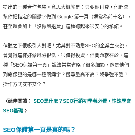
提出的一種合作包裝。意思大概就是：只要你付費，他們會
幫你把指定的關鍵字做到 Google 第一頁（通常為前十名），
甚至還會加上「沒做到退費」這種聽起來很安心的承諾。
乍聽之下很吸引人對吧！尤其對不熟悉SEO的企業主來說，
會覺得這樣好像風險很低、很值得投資。但問題就在於，這
種「SEO保證第一頁」說法常常省略了很多細節，像是他們
到底保證的是哪一種關鍵字？搜尋量高不高？競爭強不強？
操作方式安不安全？
〈延伸閱讀：
SEO是什麼？SEO行銷初學者必看，快速學會
SEO基礎
〉
SEO保證第一頁是真的嗎？