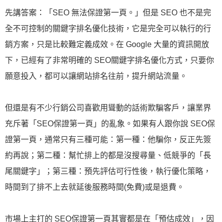
先講答案：「SEO 無法保證第一頁。」但是 SEO 也不是完
全不可控制的關鍵字排名優化技術，它是完全可以執行的行
銷方案，只是比較難定義成效。在 Google 大量的資訊開放
下，已經有了非常明確的 SEO關鍵字排名優化方式，只要你
願意投入，都可以讓網站排名往前，提升網站流量。
但還是有不少行銷公司喜歡用聳動的話術欺騙客戶，讓業界
充斥著「SEO保證第一頁」的亂象。如果有人跟你說 SEO保
證第一頁，通常只有三種可能：第一種：他騙你，反正先簽
約再說；第二種：幫忙排上的都是沒搜尋量、低競爭的「長
尾關鍵字」；第三種：預先評估可行性後，執行優化策略，
時間到了排不上去就延後服務時間(免費)或是退費。
市場上主打的 SEO保證第一頁其實都是在「預估成效」，因