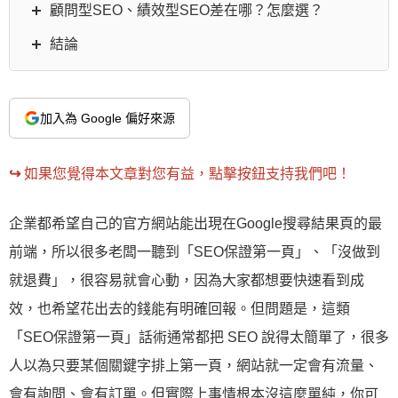
顧問型SEO、績效型SEO差在哪？怎麼選？
結論
加入為 Google 偏好來源
↪︎
如果您覺得本文章對您有益，點擊按鈕支持我們吧！
企業都希望自己的官方網站能出現在Google搜尋結果頁的最
前端，所以很多老闆一聽到「SEO保證第一頁」、「沒做到
就退費」，很容易就會心動，因為大家都想要快速看到成
效，也希望花出去的錢能有明確回報。但問題是，這類
「SEO保證第一頁」話術通常都把 SEO 說得太簡單了，很多
人以為只要某個關鍵字排上第一頁，網站就一定會有流量、
會有詢問、會有訂單。但實際上事情根本沒這麼單純，你可