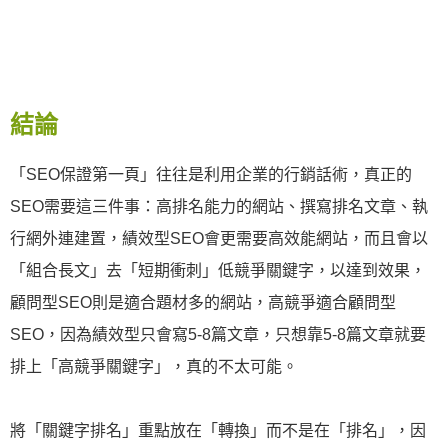
結論
「SEO保證第一頁」往往是利用企業的行銷話術，真正的
SEO需要這三件事：高排名能力的網站、撰寫排名文章、執
行網外連建置，績效型SEO會更需要高效能網站，而且會以
「組合長文」去「短期衝刺」低競爭關鍵字，以達到效果，
顧問型SEO則是適合題材多的網站，高競爭適合顧問型
SEO，因為績效型只會寫5-8篇文章，只想靠5-8篇文章就要
排上「高競爭關鍵字」，真的不太可能。
將「關鍵字排名」重點放在「轉換」而不是在「排名」，因