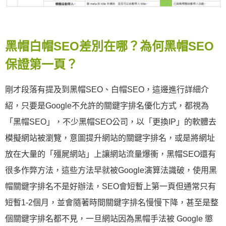
黑帽白帽SEO差別在哪？為何黑帽SEO
保證第一頁？
剛才段落有提及到黑帽SEO、白帽SEO，這邊進行詳細介
紹，只要是Google不允許的關鍵字排名優化方式，都視為
「黑帽SEO」，不少黑帽SEO公司，以「更換IP」的軟體去
模擬網站被瀏覽，意圖提升網站的關鍵字排名，或是將網址
放在大量的「殭屍網站」上讓網站流量爆衝，黑帽SEO還有
很多作弊方法，這些方法早就被Google演算法識破，使用黑
帽關鍵字排名不是好辦法，SEO會短暫上第一頁但通常只有
短暫1-2個月，並會隨著時間關鍵字排名慢慢下降，甚至是整
個關鍵字排名都不見，一旦網站因為黑帽手法被 Google 懲