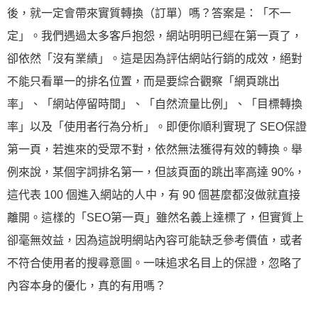
後，就一定會帶來實質轉換（訂單）嗎？答案是：「不一
定」。我們遇過太多客戶抱怨，網站明明已經在第一頁了，
卻依然「沒有業績」。這是因為評估網站行銷的成效，絕對
不能只看單一的排名位置，而是要綜合觀察「網頁跳出
率」、「網站停留時間」、「自然流量比例」、「目標轉換
率」以及「使用者行為分析」。即便你順利實現了 SEO保證
第一頁，若進來的受眾不對，依然無法獲得有效的轉換。舉
例來說，某個字詞排名第一，但該頁面的跳出率高達 90%，
這代表 100 個進入網站的人中，有 90 個甚麼都沒做就直接
離開。這樣的「SEO第一頁」雖然名義上達標了，但實質上
卻毫無效益，因為這說明網站內容可能缺乏參考價值，或者
不符合使用者的搜尋意圖。一味追求名目上的保證，忽略了
內容本身的優化，真的有用嗎？