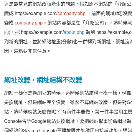
這是最常見的網站改版產生的問題，假如原本網站的「介紹公司頁」網址是 
變成 https://example.com/
company.php
，前面的網址(域)沒變
變成
company.php
，網站內容都是在「介紹公司」，這時候就
向)，把 https://example.com/
about.php
轉到 https://example.c
到新的網址，並將網站權重(分數)也一併轉到新網址，網址沒
因，這點要非常注意。
網址改變，網址結構不改變
網站一樣但是換網址的時候，這時候網站結構一模一樣，例如：htt
是換網址，但是網站完全沒變，雖然不算網站改版，但是對Goog
站，這時候應該怎麼做呢？ 有兩件事要做，第一件事是用主機方式進行
Console告訴Google網站要換網址，要把網站權重從舊
個網站的Search Console管理權限才能啟用串接該功能