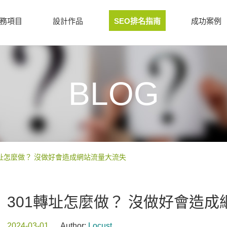
務項目
設計作品
SEO排名指南
成功案例
BLOG
轉址怎麼做？ 沒做好會造成網站流量大流失
301轉址怎麼做？ 沒做好會造
2024-03-01
Author:
Locust