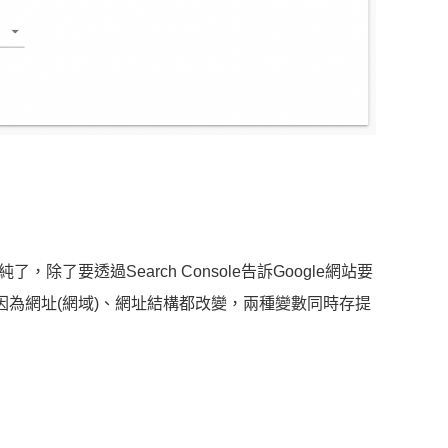
要透過Search Console告訴Google網站要
因為網址(網域)、網址結構都改變，兩種變數同時存提