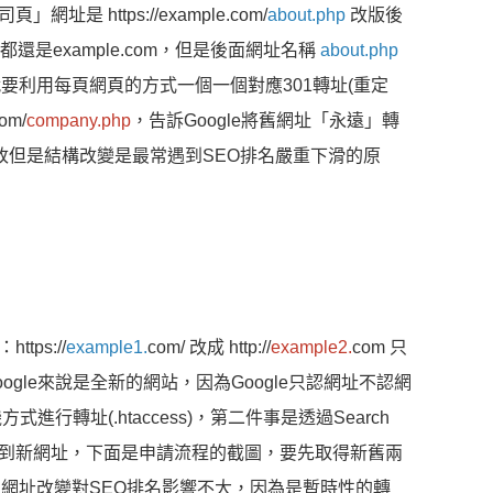
https://example.com/
about.php
改版後
都還是example.com，但是後面網址名稱
about.php
要利用每頁網頁的方式一個一個對應301轉址(重定
om/
company.php
，告訴Google將舊網址「永遠」轉
改但是結構改變是最常遇到SEO排名嚴重下滑的原
ps://
example1.
com/ 改成 http://
example2.
com 只
le來說是全新的網站，因為Google只認網址不認網
轉址(.htaccess)，第二件事是透過Search
網址轉到新網址，下面是申請流程的截圖，要先取得新舊兩
，通常網址改變對SEO排名影響不大，因為是暫時性的轉