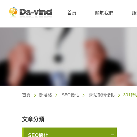
首頁
關於我們
服
首頁
部落格
SEO優化
網站架構優化
301
文章分類
SEO優化