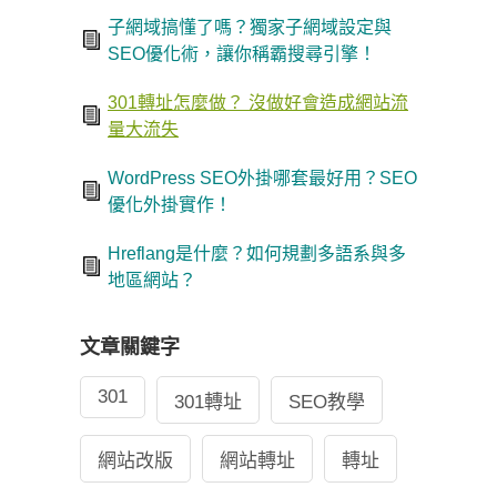
子網域搞懂了嗎？獨家子網域設定與
SEO優化術，讓你稱霸搜尋引擎！
301轉址怎麼做？ 沒做好會造成網站流
量大流失
WordPress SEO外掛哪套最好用？SEO
優化外掛實作！
Hreflang是什麼？如何規劃多語系與多
地區網站？
文章關鍵字
301
301轉址
SEO教學
網站改版
網站轉址
轉址