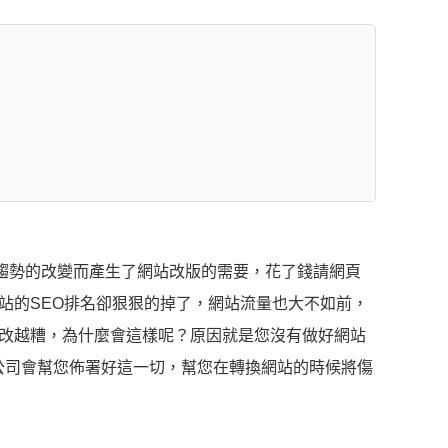
場趨勢的改變而產生了網站改版的需要，花了錢請網頁
站的SEO排名卻狠狠的掉了，網站流量也大不如前，
改越糟，為什麼會這樣呢？原因就是您沒有做好網站
O公司會幫您佈署好這一切，幫您在轉換網站的時候將傷