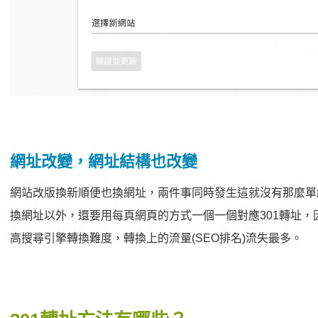
網址改變，網址結構也改變
網站改版換新順便也換網址，兩件事同時發生這就沒有那麼單純了，除了
換網址以外，還要用每頁網頁的方式一個一個對應301轉址，
高搜尋引擎轉換難度，轉換上的流量(SEO排名)流失最多。