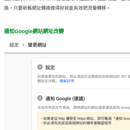
換，只要新舊網址轉換做得好就能有效把流量轉移。
通知Google網站網址改變