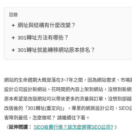
目錄
網址與結構有什麼改變？
301轉址方法有哪些？
301轉址就能轉移網站原本排名？
網站的生命週期大概是落在3~7年之間，因為網站需求、市
設計公司設計新網站，花時間把內容上架到網站，沒想到新網
原本希望是改版網站可以帶來更多的流量與訂單，沒想到卻越
改版後的「301轉址(重定向)」，專業的網頁設計公司、SE
害降到最低，怎麼做呢？ 請繼續往下看。
〈
延伸閱讀：
SEO收費行情？該怎麼選擇SEO公司?
〉