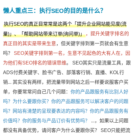
懒人重点三：执行SEO的目的是什么？
执行SEO的真正目常常是这两个「提升企业网站能见度(流
，提升关键字排名的
量)」、「帮助网站带来订单(询问单)」
真正目的其实是带来生意
，但关键字排到第一页就会有生意
吗？
SEO关键字排到第一名，生意不见起色的大有人在，因
为他们有SEO排名的错误思维
。 SEO其实只是流量工具，跟
ADS付费关键字、脸书广告、部落客行销、直播、KOL行
销... 其实没有两样，把流量带到网站之后一样要说服客户买
单，你要常常问自己几个问题：
你的产品跟服务有比别人好
吗？为什么要跟你买？你的产品跟服务可以解决客户的问题
吗？网站有清楚的呈现要表达的内容吗？你的产品跟服务有
价值吗？你的服务与产品订价有优势吗？
...，如果以上问题
都没有具备优势，请问客户为什么要跟你买？ SEO只能把流