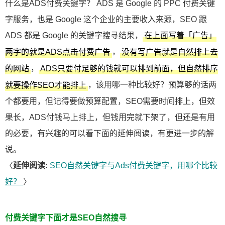
什么是ADS付费关键字？ ADS 是 Google 的 PPC 付费关键
字服务，也是 Google 这个企业的主要收入来源，SEO 跟
ADS 都是 Google 的关键字搜寻结果，
在上面写着「广告」
，
两字的就是ADS点击付费广告
没有写广告就是自然排上去
，
的网站
ADS只要付足够的钱就可以排到前面，但自然排序
，该用哪一种比较好？预算够的话两
就要操作SEO才能排上
个都要用，但记得要做预算配置，SEO需要时间排上，但效
果长，ADS付钱马上排上，但钱用完就下架了，但还是有用
的必要，有兴趣的可以看下面的延伸阅读，有更进一步的解
说。
〈
延伸阅读:
SEO自然关键字与Ads付费关键字，用哪个比较
好？
〉
付费关键字下面才是SEO自然搜寻