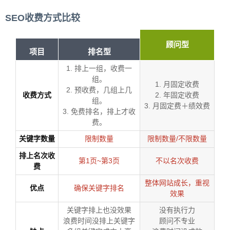
SEO收费方式比较
顾问型
项目
排名型
1. 排上一组，收费一
组。
1. 月固定收费
2. 预收费，几组上几
收费方式
2. 年固定收费
组。
3. 月固定费＋绩效费
3. 免费排名，排上才收
费。
关键字数量
限制数量
限制数量/不限数量
排上名次收
第1页~第3页
不以名次收费
费
整体网站成长，重视
优点
确保关键字排名
效果
关键字排上也没效果
没有执行力
浪费时间没排上关键字
顾问不专业