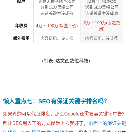
缺点
多组关键字成本太高
浪费时间没成效
遇到SEO黑帽公司
遇到SEO黑帽公司
选错关键字没成效
选错关键字没成效
2万 ~ 100万(固定费
年收费
4万 ~ 100万(以量计价)
用)
额外费用
内容费用、设计费
内容费用、设计费
(制表: 达文西数位科技)
懒人重点七：SEO有保证关键字排名吗？
如果真的可以保证排名，那么Google还需要卖关键字广告？
都让SEO用人工的方式操盘上去就好了
，
市面上的保证关键