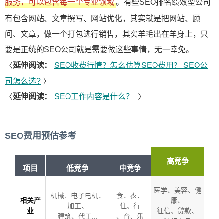
。有些SEO排名绩效型公司
服务，可以包含每一个专业领域
有包含网站、文章撰写、网站优化，其实就是把网站、顾
问、文章，做一个打包进行销售，其实羊毛出在羊身上，只
要是正统的SEO公司就是需要做这些事情，无一幸免。
〈
延伸阅读：
SEO收费行情？怎么估算SEO费用？ SEO公
司怎么选?
〉
〈
延伸阅读：
SEO工作内容是什么？
〉
SEO费用预估参考
高竞争
项目
低竞争
中竞争
医学、美容、健
机械、电子电机、
食、衣、
相关产
康、
加工、
住、行
业
征信、贷款、
建筑、代工...
、育、乐