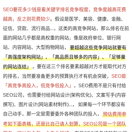
SEO要花多少钱是看关键字排名竞争程度，竞争度越高花费
越高，反之则花费较少
。假设是医学、美容、健康、金融、
征信、贷款、流行商品...，这类的高竞争网站，那么排名在前
面的网站几乎都是高权重的网站，像是政府单位、银行网
站、内容网站、大型购物网站，
要超越这些竞争网站就要有
「高强度架构网站」、「高品质且够多的内容」、「足够量
，要在这三个排名要素超越对方才能取代对方
的网站连结」
的排名，当然要准备更多的预算执行才有机会突破，
SEO是
「高竞争高投入，低竞争低投入」
，SEO费用不是只有付给
SEO公司，也需要付给网站设计(架构优化)、文案写手(内容
撰写)、图片设计(网站素材制作)...， 如果每一个环节都没有
自己动手，那一定是需要委外各种团队的投入，
预估费用参
考如下面表格，还是比自己请人划算，SEO公司是一个团队