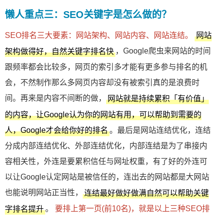
懒人重点三：SEO关键字是怎么做的？
SEO排名三大要素：网站架构、网站内容、网站连结。
网站
，Google爬虫来网站的时间
架构做得好，自然关键字排名快
跟频率都会比较多，网页的索引多才能有更多参与排名的机
会，不然制作那么多网页内容却没有被索引真的是浪费时
间。再来是内容不间断的做，
网站就是持续累积「有价值」
的内容，让Google认为你的网站有用，可以帮助到需要的
。最后是网站连结优化，连结
人，Google才会给你好的排名
分成内部连结优化、外部连结优化，内部连结是为了串接内
容相关性，外连是要累积信任与网址权重，有了好的外连可
以让Google认定网站是被信任的，连出去的网站都是大网站
也能说明网站正当性，
连结最好做好做满自然可以帮助关键
。
要排上第一页(前10名)，就是以上三种SEO排
字排名提升