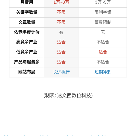
月费用
3万~5万
1万~3万
关键字数量
限制字组
不限
文章数量
篇数限制
不限
依竞争度计价
有
无
高竞争产业
不适合
适合
低竞争产业
适合
适合
产品与服务多
不适合
适合
网站布局
长远执行
短期冲刺
(制表: 达文西数位科技)