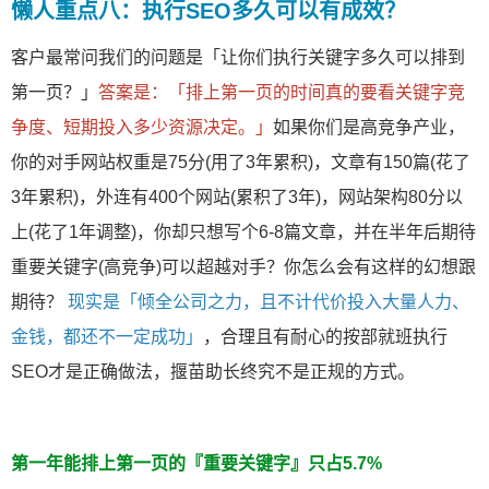
懒人重点八：执行SEO多久可以有成效？
客户最常问我们的问题是「让你们执行关键字多久可以排到
第一页？」
答案是：「排上第一页的时间真的要看关键字竞
争度、短期投入多少资源决定。」
如果你们是高竞争产业，
你的对手网站权重是75分(用了3年累积)，文章有150篇(花了
3年累积)，外连有400个网站(累积了3年)，网站架构80分以
上(花了1年调整)，你却只想写个6-8篇文章，并在半年后期待
重要关键字(高竞争)可以超越对手？你怎么会有这样的幻想跟
期待？
现实是「倾全公司之力，且不计代价投入大量人力、
金钱，都还不一定成功」
，合理且有耐心的按部就班执行
SEO才是正确做法，揠苗助长终究不是正规的方式。
第一年能排上第一页的『重要关键字』只占5.7%