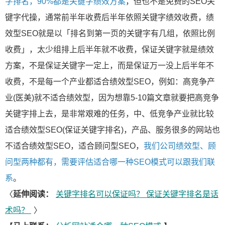
字排名，90%都是关键字绩效方案
，但也不是免费的SEO关
键字代操，通常前半年收费后半年依照关键字绩效收费，绩
效型SEO就是以「排名到第一页的关键字有几组，依照比例
收费」，太少组排上后半年就不收费，保证关键字就是绩效
方案，不是保证关键字一定上，而是保证万一没上后半年不
收费，不是每一个产业都适合绩效型SEO，例如：高竞争产
业(医美)就不适合绩效型，因为想靠5-10篇文章就要把高竞争
关键字排上去，是非常艰难的任务，中、低竞争产业就比较
适合绩效型SEO(保证关键字排名)，产品、服务很多的网站也
不适合绩效型SEO，适合顾问型SEO，
我们公司绩效型、顾
问型两种都有，需要评估适合哪一种SEO模式可以跟我们联
系
。
〈
延伸阅读：
关键字排名可以保证吗？ 保证关键字排名是话
术吗？
〉