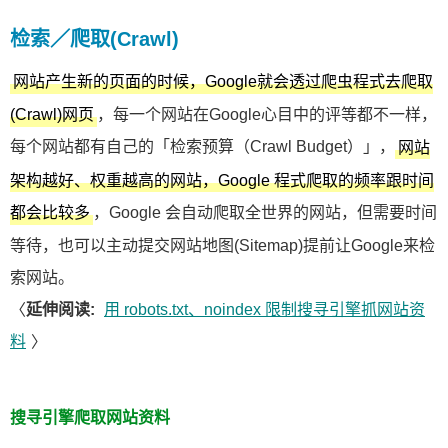
检索／爬取(Crawl)
网站产生新的页面的时候，Google就会透过爬虫程式去爬取
，每一个网站在Google心目中的评等都不一样，
(Crawl)网页
每个网站都有自己的「检索预算（Crawl Budget）」，
网站
架构越好、权重越高的网站，Google 程式爬取的频率跟时间
，Google 会自动爬取全世界的网站，但需要时间
都会比较多
等待，也可以主动提交网站地图(Sitemap)提前让Google来检
索网站。
〈
延伸阅读:
用 robots.txt、noindex 限制搜寻引擎抓网站资
料
〉
搜寻引擎爬取网站资料