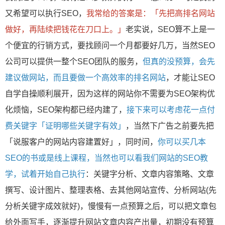
又希望可以执行SEO，
我常给的答案是：「先把高排名网站
做好，再陆续把钱花在刀口上。」
老实说，SEO算不上是一
个便宜的行销方式，要找顾问一个月都要好几万，当然SEO
公司可以提供一整个SEO团队的服务，
但真的没预算，会先
建议做网站，而且要做一个高效率的排名网站
，才能让SEO
自学自操顺利展开，因为这样的网站你不需要为SEO架构优
化烦恼，SEO架构都已经内建了，
接下来可以考虑花一点付
费关键字「证明哪些关键字有效」
，当然下广告之前要先把
「说服客户的网站内容建置好」，同时间，
你可以买几本
SEO的书或是线上课程，当然也可以看我们网站的SEO教
学，试着开始自己执行
：关键字分析、文章内容策略、文章
撰写、设计图片、整理表格、去其他网站宣传、分析网站(先
分析关键字成效就好)，慢慢有一点预算之后，可以把文章包
给外面写手，逐渐提升网站文章内容产出量，初期没有预算