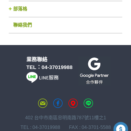
部落格
聯絡我們
業務聯絡
TEL：
04-37019988
402 台中市南區忠明南路787號11樓之1
TEL :
04-37019988
FAX : 04-3701-5588