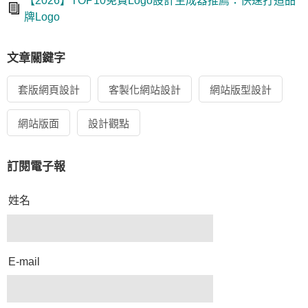
【2026】TOP10免費Logo設計生成器推薦：快速打造品
牌Logo
文章關鍵字
套版網頁設計
客製化網站設計
網站版型設計
網站版面
設計觀點
訂閱電子報
姓名
E-mail