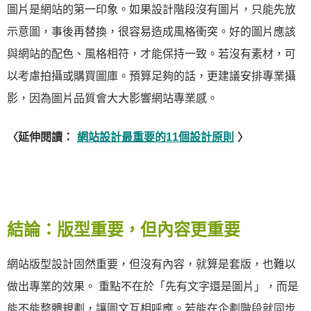
圖片是網站的第一印象。如果設計階段沒有圖片，只能先放
示意圖，事後再替換，很容易造成風格衝突。好的圖片應該
與網站的配色、風格相符，才能保持一致。若沒有素材，可
以考慮拍攝或購買圖庫。預算足夠的話，更建議安排專業攝
影，因為圖片品質會大大影響網站專業感。
〈延伸閱讀：
網站設計最重要的11個設計原則
〉
結論：版型重要，但內容更重要
網站版型設計固然重要，但沒有內容，就算是套版，也難以
做出專業的效果。 重點不在於「先有文字還是圖片」，而是
能不能整體規劃，讓圖文互相呼應。若能在企劃階段就同步