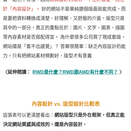
於「內容設計」。
好的網站不是單純選個版面就能完成，而
是要把資料轉換成清楚、好理解、又舒服的介面。版型只是
其中的一部分，真正的重點在於：圖片、文字、圖表、插圖
等內容素材是否搭配得宜。 為什麼很多公司買了現成套版，
網站還是「套不出感覺」？ 答案很簡單：缺乏內容設計的能
力。只有把網站素材規劃好，版型才有意義
〈延伸閱讀：
RWD是什麼？RWD跟AWD有什麼不同？
〉
內容設計 vs. 版型設計比較表
這張表可以更清楚看出：
網站版型只是外在框架，但真正能
決定網站質感與成效的，還是內容設計
。