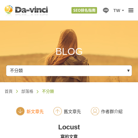
TW
BLOG
不分類
首頁
部落格
不分類
新文章先
舊文章先
作者群介紹
Locust
寫的文章