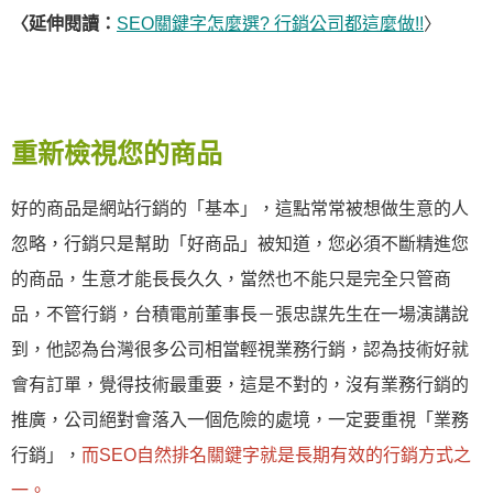
〈延伸閱讀：
SEO關鍵字怎麼選? 行銷公司都這麼做!!
〉
重新檢視您的商品
好的商品是網站行銷的「基本」，這點常常被想做生意的人
忽略，行銷只是幫助「好商品」被知道，您必須不斷精進您
的商品，生意才能長長久久，當然也不能只是完全只管商
品，不管行銷，台積電前董事長－張忠謀先生在一場演講說
到，他認為台灣很多公司相當輕視業務行銷，認為技術好就
會有訂單，覺得技術最重要，這是不對的，沒有業務行銷的
推廣，公司絕對會落入一個危險的處境，一定要重視「業務
行銷」，
而SEO自然排名關鍵字就是長期有效的行銷方式之
一。