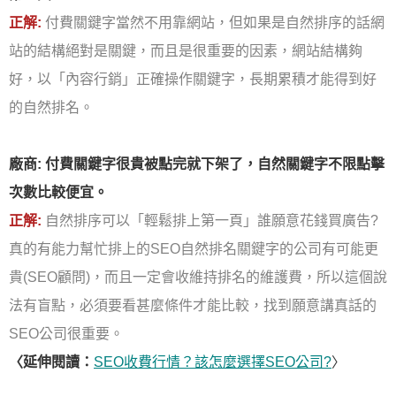
正解:
付費關鍵字當然不用靠網站，但如果是自然排序的話網
站的結構絕對是關鍵，而且是很重要的因素，網站結構夠
好，以「內容行銷」正確操作關鍵字，長期累積才能得到好
的自然排名。
廠商: 付費關鍵字很貴被點完就下架了，自然關鍵字不限點擊
次數比較便宜。
正解:
自然排序可以「輕鬆排上第一頁」誰願意花錢買廣告?
真的有能力幫忙排上的SEO自然排名關鍵字的公司有可能更
貴(SEO顧問)，而且一定會收維持排名的維護費，所以這個說
法有盲點，必須要看甚麼條件才能比較，找到願意講真話的
SEO公司很重要。
〈延伸閱讀：
SEO收費行情？該怎麼選擇SEO公司?
〉