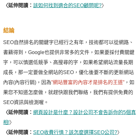
〈延伸閱讀：
該如何找到適合的SEO顧問呢?
〉
結論
SEO自然排名的關鍵字已經行之有年，技術都可以從網路、
書籍得到，Google也提供非常多的文件，如果要採付費關鍵
字，可以慎選低競爭、高搜尋的字，如果希望網站流量長期
成長，那一定要做全網站的SEO，優化後要不斷的更新網站
內容(內容行銷)，因為
”網站豐富的內容才是排名的王道”
，如
果您不知道怎麼做，就趕快跟我們聯絡，我們有提供免費的
SEO資訊與檢測喔。
〈延伸閱讀：
網頁設計是什麼？設計公司不會告訴你的5個真
相!
〉
〈延伸閱讀：
SEO收費行情？該怎麼選擇SEO公司?
〉