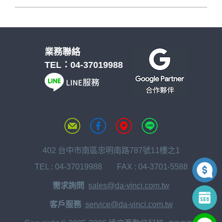
業務聯絡
TEL：
04-37019988
402 台中市南區忠明南路787號11樓之1
TEL :
04-37019988
FAX : 04-3701-5588
需求詢問
sales@da-vinci.com.tw
客戶服務
service@da-vinci.com.tw