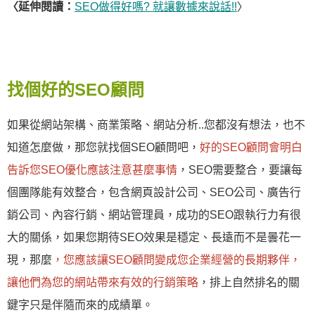
〈延伸閱讀：
SEO做得好嗎? 就讓數據來說話!!
〉
找個好的SEO顧問
如果從網站架構、商業策略、網站分析..您都沒有想法，也不
知道怎麼做，那您就找個SEO顧問吧，
好的SEO顧問會明白
告訴您SEO優化應該注意甚麼事情
，SEO需要整合，要讓每
個團隊能有效整合，包含網頁設計公司、SEO公司、廣告行
銷公司、內容行銷、網站管理員，成功的SEO跟執行力有很
大的關係，如果您期待SEO效果是穩定、長遠而不是曇花一
現，那麼
，您應該讓SEO顧問變成您企業經營的長期夥伴，
讓他們為您的網站帶來有效的行銷策略
，排上自然排名的關
鍵字只是伴隨而來的成績單。