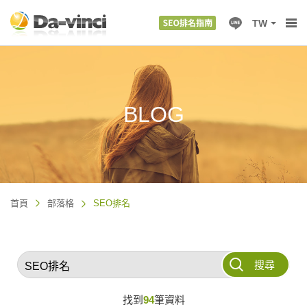
TW
BLOG
首頁
部落格
SEO排名
搜尋
找到
94
筆資料