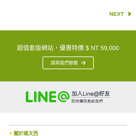
NEXT
超值套版網站，優惠特價
$ NT 59,000
請與我們聯繫
關於達文西