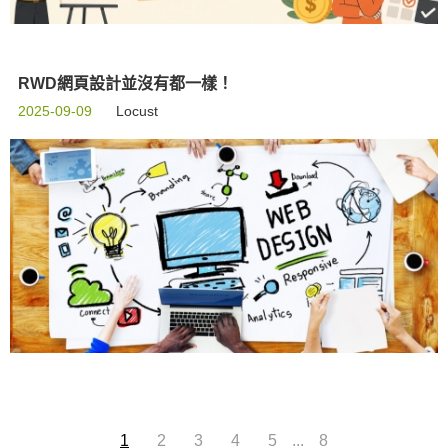
RWD網頁設計並沒有都一樣！
2025-09-09
Locust
...
1
2
3
4
5
8