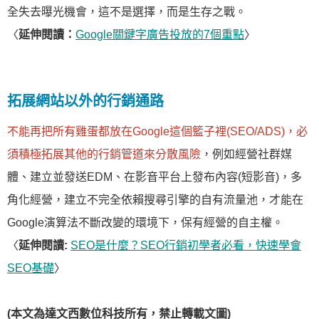
全失去曝光機會，這不是選擇，而是生存之戰。
〈
延伸閱讀：
Google關鍵字廣告投放的7個重點
〉
拓展網站以外的行銷通路
不能再把所有雞蛋都放在Google這個籃子裡(SEO/ADS)，必
須積極拓展其他的行銷管道來分散風險
，例如經營社群媒
體、建立並發送EDM、在影音平台上發布內容(短影音)，多
角化經營，建立不完全依賴搜尋引擎的自有流量池，才能在
Google演算法不斷改變的環境下，保有經營的自主權。
〈
延伸閱讀:
SEO是什麼？SEO行銷初學者必看，快速學會
SEO基礎
〉
(本文為達文西數位科技所有，禁止轉載文圖)