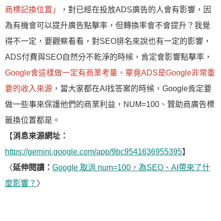
商標記換位置」
，對已經在投放ADS廣告的人會有影響，因
為有機會可以提升廣告點擊率，但轉換率會不會提升？我覺
得不一定，要觀察看看，對SEO排名來說也有一定的影響，
ADS付費與SEO自然分不乾淨的時候，肯定會影響點擊率，
Google會這樣做一定有商業考量，畢竟ADS是Google非常重
要的收入來源
，當大家都在AI找答案的時候，Google肯定要
做一些事來保護他們的商業利益，NUM=100、贊助商廣告標
籤換位置都是。
【
消息來源網址：
https://gemini.google.com/app/9bc9541636955395
】
〈
延伸閱讀：
Google 取消 num=100，為SEO、AI帶來了什
麼影響？
〉