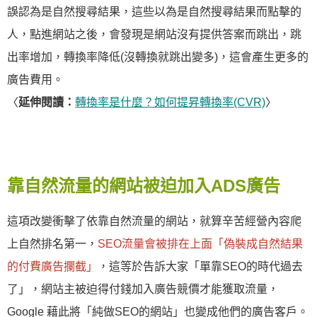
誤認為是自然搜尋結果，這些以為是自然搜尋結果而點擊的
人，點進網站之後，會發現是網站沒有提供答案而跳出，跳
出率增加，轉換率降低(沒轉換就跳出變多)，這會產生更多的
廣告費用。
〈
延伸閱讀：
轉換率是什麼？如何提昇轉換率(CVR)
〉
靠自然流量的網站被迫加入ADS廣告
這項改變衝擊了依靠自然流量的網站，就算辛苦經營內容爬
上自然排名第一，
SEO流量會被排在上面「偽裝成自然結果
的付費廣告攔截」
，這等於告訴大家「單靠SEO的時代過去
了」，網站主被迫得付錢加入廣告競價才能獲取流量，
Google 藉此將「純做SEO的網站」也變成他們的廣告客戶。