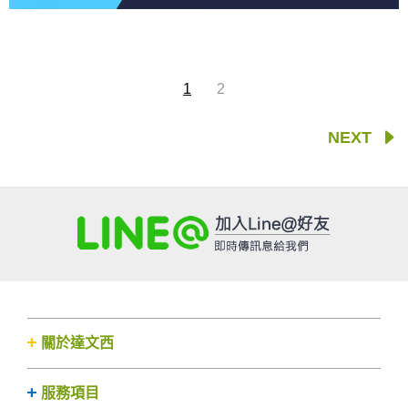
1
2
NEXT
關於達文西
服務項目