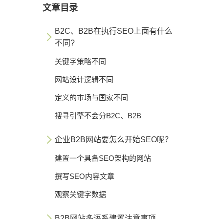
文章目录
B2C、B2B在执行SEO上面有什么
不同?
关键字策略不同
网站设计逻辑不同
定义的市场与国家不同
搜寻引擎不会分B2C、B2B
企业B2B网站要怎么开始SEO呢？
建置一个具备SEO架构的网站
撰写SEO内容文章
观察关键字数据
B2B网站多语系建置注意事项