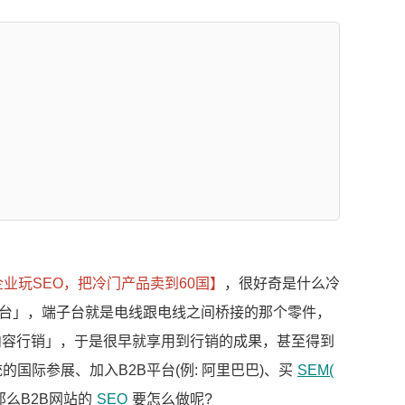
企业玩SEO，把冷门产品卖到60国】
，很好奇是什么冷
台」，端子台就是电线跟电线之间桥接的那个零件，
内容行销」，于是很早就享用到行销的成果，甚至得到
的国际参展、加入B2B平台(例: 阿里巴巴)、买
SEM(
那么B2B网站的
SEO
要怎么做呢?