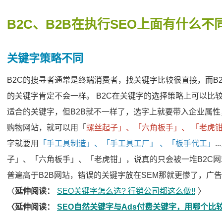
B2C、B2B在执行SEO上面有什么不
关键字策略不同
B2C的搜寻者通常是终端消费者，找关键字比较很直接，而B
的关键字肯定不会一样。 B2C在关键字的选择策略上可以比
适合的关键字，但B2B就不一样了，选字上就要带入企业属性
购物网站，就可以用「
螺丝起子」、「六角板手」、 「老虎
字就要用
「手工具制造」、「手工具工厂」 、「板手代工」
子」、「六角板手」、「老虎钳」，说真的只会被一堆B2C网
普遍高于B2B网站，错误的关键字放在SEM那就更惨了，广
〈
延伸阅读：
SEO关键字怎么选? 行销公司都这么做!!
〉
〈延伸阅读：
SEO自然关键字与Ads付费关键字，用哪个比