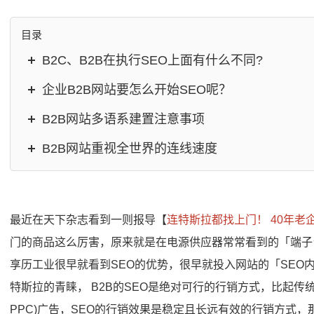
目录
B2C、B2B在执行SEO上面有什么不同?
企业B2B网站要怎么开始SEO呢？
B2B网站多语系建置注意事项
B2B网站重视全世界的连线速度
最近在天下杂志看到一则报导【
连特斯拉都找上门！ 40年老
门的商品这么厉害，原来就是在电源供应器常常看到的「端子
享历工业很早就看到SEO的优势，很早就投入网站的「SEO
特斯拉的青睐， B2B的SEO是绝对可行的行销方式，比起传统
PPC)广告，SEO的行销效果是稳定且长远有效的行销方式，