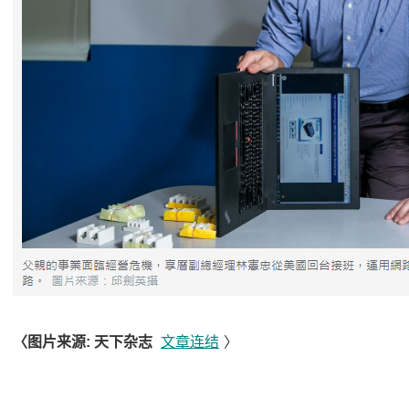
〈图片来源: 天下杂志
文章连结
〉