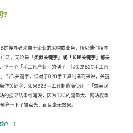
同?
2B的搜寻者来自于企业的采购或业务，所以他们搜寻
较广泛，无论是「
类似关键字」或「长尾关键字」
都是
，举一个「手工具产业」的例子，假设是B2C手工具
钳」
当作关键字，但对于B2B手工具制造商来说，关键
...当作关键字，如果B2B手工具制造商使用了「螺丝起
站的搜寻结果给淹没，因为B2C的流量大、网站权重
告预算一下子被点光，而且毫无效果。
较好？
〉