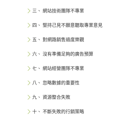
三、 網站技術團隊不專業
四、 堅持己見不願意聽取專業意見
五、 對網路銷售過度樂觀
六、 沒有準備足夠的廣告預算
七、 網站經營團隊不專業
八、 忽略數據的重要性
九、 資源整合失敗
十、 不斷失敗的行銷策略