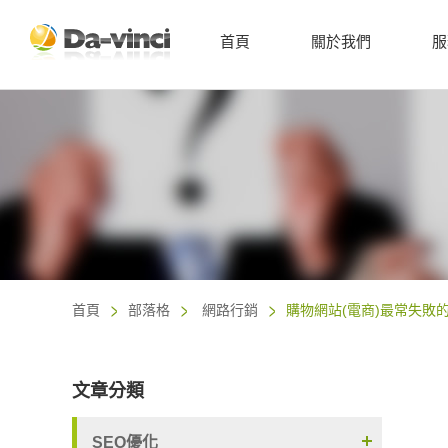
首頁
關於我們
服
首頁
部落格
網路行銷
購物網站(電商)最常失敗
文章分類
SEO優化