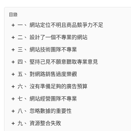
目錄
一、 網站定位不明且商品競爭力不足
二、 設計了一個不專業的網站
三、 網站技術團隊不專業
四、 堅持己見不願意聽取專業意見
五、 對網路銷售過度樂觀
六、 沒有準備足夠的廣告預算
七、 網站經營團隊不專業
八、 忽略數據的重要性
九、 資源整合失敗