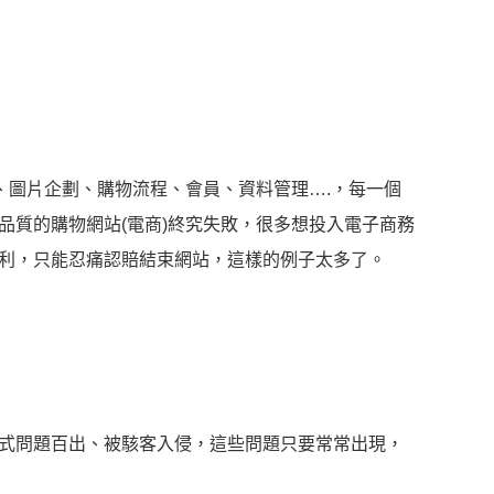
、圖片企劃、購物流程、會員、資料管理….，每一個
品質的購物網站(電商)終究失敗，很多想投入電子商務
利，只能忍痛認賠結束網站，這樣的例子太多了。
式問題百出、被駭客入侵，這些問題只要常常出現，