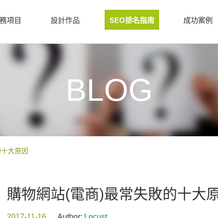
務項目
設計作品
SEO排名指南
成功案例
BLOG
的十大原因
購物網站(電商)最常失敗的十大
2017-11-16
Author:
Locust