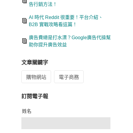
告行銷方法！
AI 時代 Reddit 很重要！平台介紹、
B2B 實戰攻略看這篇！
廣告費總是打水漂？Google廣告代操幫
助你提升廣告效益
文章關鍵字
購物網站
電子商務
訂閱電子報
姓名