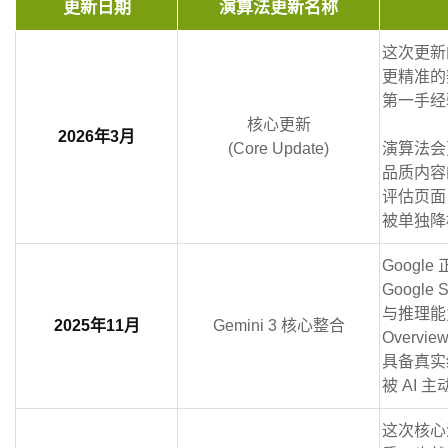
更新日期
演算法更新名称
这次更新
更精准的
第一手经
核心更新
2026年3月
(Core Update)
演算法会更
品质内容
评估页面
被单独降
Google
Google
与推理能
2025年11月
Gemini 3 核心整合
Over
具备真实
被 AI 
这次核心