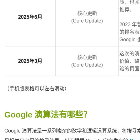
质，也就
推荐。
核心更新
2025年6月
(Core Update)
2023 年
的排名表
Goog
这次的演
核心更新
2025年3月
价值、缺
(Core Update)
验的页面
（手机版表格可以左右滑动）
Google 演算法有哪些？
Google 演算法是一系列複杂的数学和逻辑运算系统，将搜