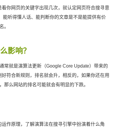
只是看你网页的关键字出现几次，就认定网页符合搜寻意
一样，能听得懂人话、能判断你的文章是不是能提供有价
名。
什么影响？
演算法更新（Google Core Update）带来的
容刚好符合新规则，排名就会升，相反的，如果你还在用
，那么网站的排名可能就会有明显的下跌。
搜寻引擎的运作原理，了解演算法在搜寻引擎中扮演着什么角