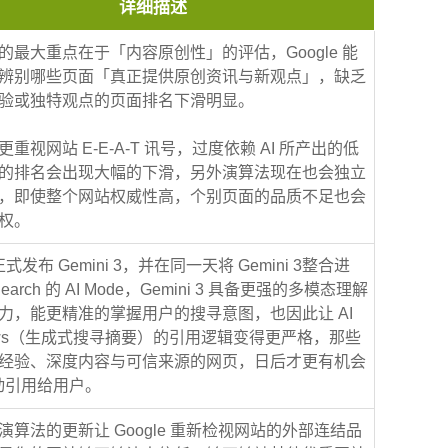
详细描述
的最大重点在于「内容原创性」的评估，Google 能
辨别哪些页面「真正提供原创资讯与新观点」，缺乏
验或独特观点的页面排名下滑明显。
重视网站 E-E-A-T 讯号，过度依赖 AI 所产出的低
的排名会出现大幅的下滑，另外演算法现在也会独立
，即使整个网站权威性高，个别页面的品质不足也会
权。
 正式发布 Gemini 3，并在同一天将 Gemini 3整合进
 Search 的 AI Mode，Gemini 3 具备更强的多模态理解
力，能更精准的掌握用户的搜寻意图，也因此让 AI
views（生成式搜寻摘要）的引用逻辑变得更严格，那些
经验、深度内容与可信来源的网页，日后才更有机会
主动引用给用户。
演算法的更新让 Google 重新检视网站的外部连结品