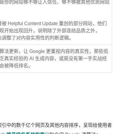
是你的网站够不够让人信任、够不够被其他优质网站
曾被 Helpful Content Update 重创的部分网站，他们
现开始出现回升，说明除了外部连结品质之外，
le 也调整了对内容实用性的判断逻辑。
算法更新，让 Google 更重视内容的真实性，那些低
乏真实经验的 AI 生成内容，或是没有第一手实战经
会被降低排名。
寻索引中的数千亿个网页及其他内容排序，呈现给使用者