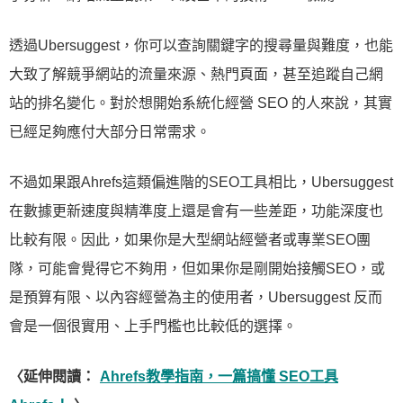
透過Ubersuggest，你可以查詢關鍵字的搜尋量與難度，也能
大致了解競爭網站的流量來源、熱門頁面，甚至追蹤自己網
站的排名變化。對於想開始系統化經營 SEO 的人來說，其實
已經足夠應付大部分日常需求。
不過如果跟Ahrefs這類偏進階的SEO工具相比，Ubersuggest
在數據更新速度與精準度上還是會有一些差距，功能深度也
比較有限。因此，如果你是大型網站經營者或專業SEO團
隊，可能會覺得它不夠用，但如果你是剛開始接觸SEO，或
是預算有限、以內容經營為主的使用者，Ubersuggest 反而
會是一個很實用、上手門檻也比較低的選擇。
〈延伸閱讀：
Ahrefs教學指南，一篇搞懂 SEO工具