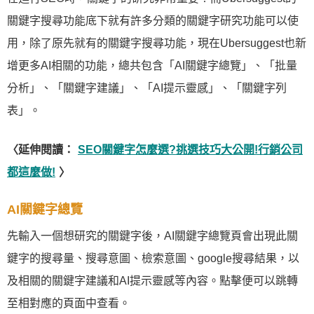
關鍵字搜尋功能底下就有許多分類的關鍵字研究功能可以使
用，除了原先就有的關鍵字搜尋功能，現在Ubersuggest也新
增更多AI相關的功能，總共包含「AI關鍵字總覽」、「批量
分析」、「關鍵字建議」、「AI提示靈感」、「關鍵字列
表」。
〈延伸閱讀：
SEO關鍵字怎麼選?挑選技巧大公開!行銷公司
都這麼做!
〉
AI關鍵字總覽
先輸入一個想研究的關鍵字後，AI關鍵字總覽頁會出現此關
鍵字的搜尋量、搜尋意圖、檢索意圖、google搜尋結果，以
及相關的關鍵字建議和AI提示靈感等內容。點擊便可以跳轉
至相對應的頁面中查看。