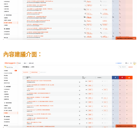
內容建議介面：