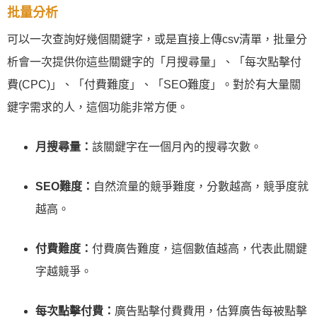
批量分析
可以一次查詢好幾個關鍵字，或是直接上傳csv清單，批量分
析會一次提供你這些關鍵字的「月搜尋量」、「每次點擊付
費(CPC)」、「付費難度」、「SEO難度」。對於有大量關
鍵字需求的人，這個功能非常方便。
月搜尋量：
該關鍵字在一個月內的搜尋次數。
SEO難度：
自然流量的競爭難度，分數越高，競爭度就
越高。
付費難度：
付費廣告難度，這個數值越高，代表此關鍵
字越競爭。
每次點擊付費：
廣告點擊付費費用，估算廣告每被點擊