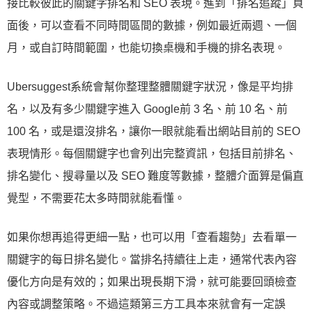
接比較彼此的關鍵字排名和 SEO 表現。進到「排名追蹤」頁
面後，可以查看不同時間區間的數據，例如最近兩週、一個
月，或自訂時間範圍，也能切換桌機和手機的排名表現。
Ubersuggest系統會幫你整理整體關鍵字狀況，像是平均排
名，以及有多少關鍵字進入 Google前 3 名、前 10 名、前
100 名，或是還沒排名，讓你一眼就能看出網站目前的 SEO
表現情形。每個關鍵字也會列出完整資訊，包括目前排名、
排名變化、搜尋量以及 SEO 難度等數據，整體介面算是偏直
覺型，不需要花太多時間就能看懂。
如果你想再追得更細一點，也可以用「查看趨勢」去看單一
關鍵字的每日排名變化。當排名持續往上走，通常代表內容
優化方向是有效的；如果出現長期下滑，就可能要回頭檢查
內容或調整策略。不過這類第三方工具本來就會有一定誤