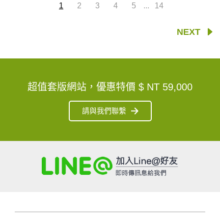
...
1
2
3
4
5
14
NEXT
超值套版網站，優惠特價
$ NT 59,000
請與我們聯繫