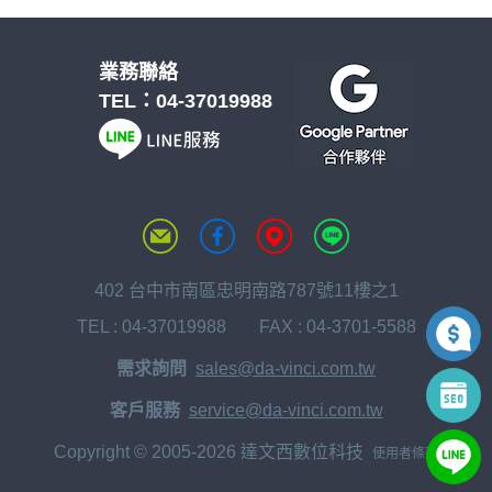
業務聯絡
TEL：
04-37019988
402 台中市南區忠明南路787號11樓之1
TEL :
04-37019988
FAX : 04-3701-5588
需求詢問
sales@da-vinci.com.tw
客戶服務
service@da-vinci.com.tw
Copyright © 2005-2026 達文西數位科技
使用者條款