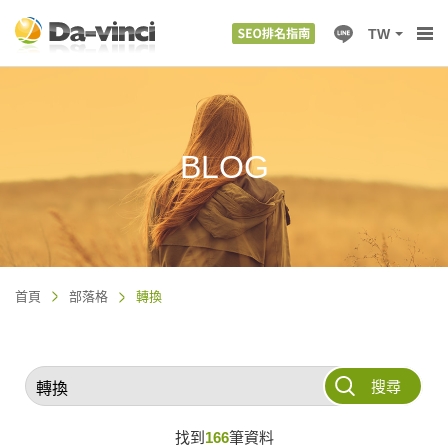
TW
BLOG
首頁
部落格
轉換
搜尋
找到
166
筆資料