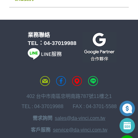
業務聯絡
TEL：
04-37019988
402 台中市南區忠明南路787號11樓之1
TEL :
04-37019988
FAX : 04-3701-5588
需求詢問
sales@da-vinci.com.tw
客戶服務
service@da-vinci.com.tw