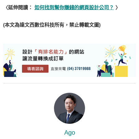
〈延伸閱讀：
如何找到幫你賺錢的網頁設計公司？
〉
(本文為達文西數位科技所有，禁止轉載文圖)
Ago