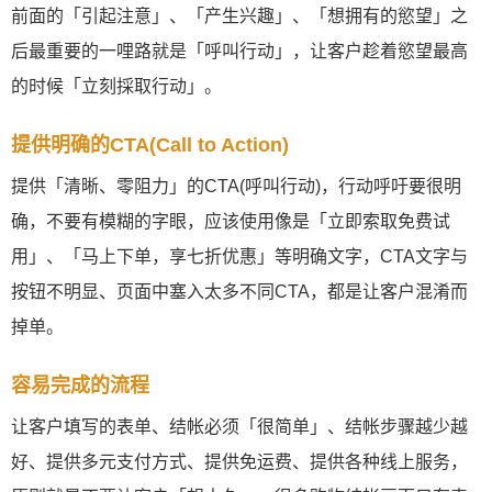
前面的「引起注意」、「产生兴趣」、「想拥有的慾望」之
后最重要的一哩路就是「呼叫行动」，让客户趁着慾望最高
的时候「立刻採取行动」。
提供明确的CTA(Call to Action)
提供「清晰、零阻力」的CTA(呼叫行动)，行动呼吁要很明
确，不要有模糊的字眼，应该使用像是「立即索取免费试
用」、「马上下单，享七折优惠」等明确文字，CTA文字与
按钮不明显、页面中塞入太多不同CTA，都是让客户混淆而
掉单。
容易完成的流程
让客户填写的表单、结帐必须「很简单」、结帐步骤越少越
好、提供多元支付方式、提供免运费、提供各种线上服务，