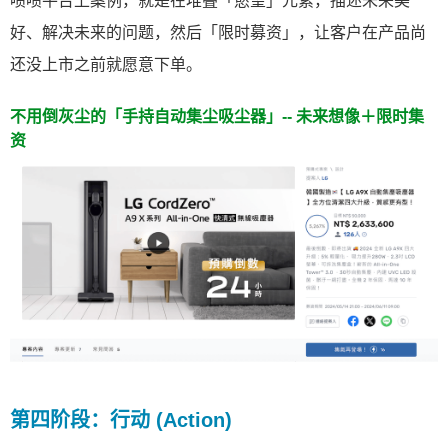
啧啧平台上案例，就是在堆叠「慾望」元素，描述未来美
好、解决未来的问题，然后「限时募资」，让客户在产品尚
还没上市之前就愿意下单。
不用倒灰尘的「手持自动集尘吸尘器」-- 未来想像＋限时集
资
第四阶段：行动 (Action)