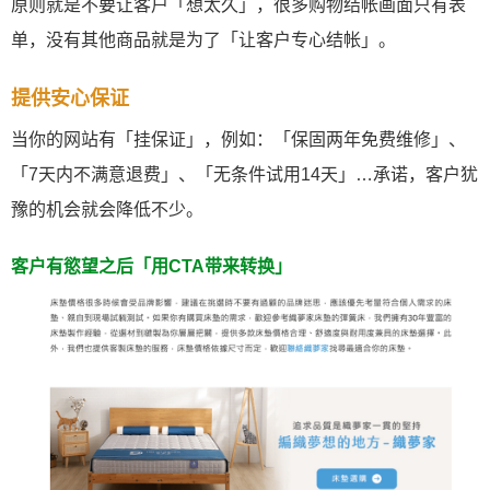
原则就是不要让客户「想太久」，很多购物结帐画面只有表
单，没有其他商品就是为了「让客户专心结帐」。
提供安心保证
当你的网站有「挂保证」，例如：「保固两年免费维修」、
「7天内不满意退费」、「无条件试用14天」…承诺，客户犹
豫的机会就会降低不少。
客户有慾望之后「用CTA带来转换」