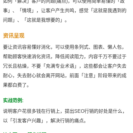
如何「解决」客户的问题(痛点)，可以使用简单易懂的「故
事」、「情境」，让客户产生共鸣，感觉「这就是我遇到的
问题」、「这就是我想要的」。
资讯呈现
要让资讯容易懂好消化，可以使用条列式、图表、懒人包，
帮助顾客快速消化资讯，降低阅读阻力，内容千万不要过于
冗长且枯燥，不要「充满专业术语」，这些都会让客户失去
耐心，失去耐心就会离开网站，前面「注意」阶段带来的成
果都白费了。
实战范例:
说明客户花很多钱在行销上，提出SEO行销的好处是什么，
以「引发客户兴趣」，解决行销的痛点。