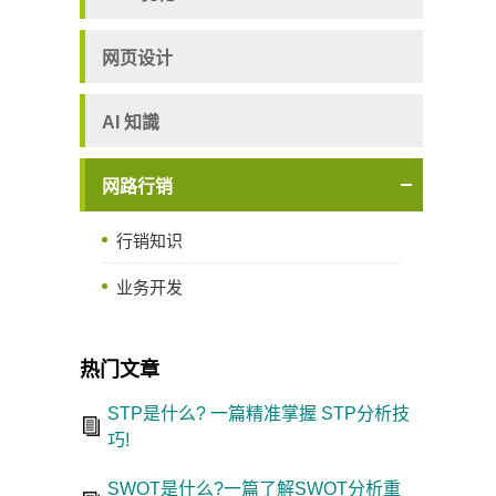
网页设计
AI 知識
网路行销
行销知识
业务开发
热门文章
STP是什么? 一篇精准掌握 STP分析技
巧!
SWOT是什么?一篇了解SWOT分析重