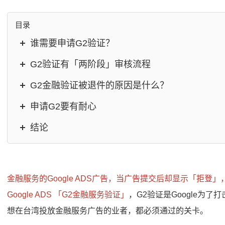
目录
谁需要申请G2验证？
G2验证有「两阶段」审核流程
G2金融验证被退件的原因是什么？
申请G2要有耐心
结论
金融服务的Google ADS广告，当广告提交后却显示「拒
Google ADS 「G2金融服务验证」
，G2验证是Google为
想在台湾投放金融服务广告的业者，都必须通过的关卡。