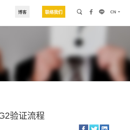
CN
博客
联络我们
懂G2验证流程