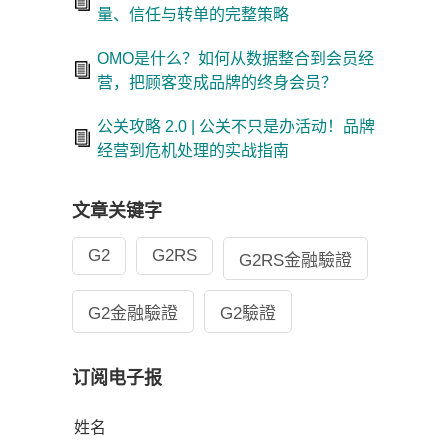
量、信任与转单的完整策略
OMO是什么？如何从数据整合到会员经
营，把顾客变成品牌的终身会员？
公关攻略 2.0 | 公关不只是办活动！品牌
经营到危机处理的实战指南
文章关键字
G2
G2RS
G2RS金融驗證
G2金融驗證
G2驗證
订阅电子报
姓名