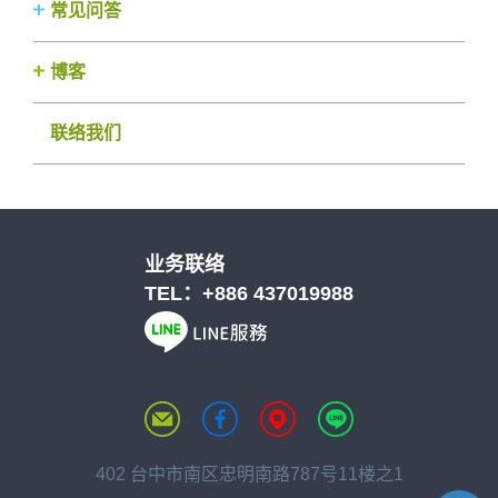
常见问答
博客
联络我们
业务联络
TEL：
+886 437019988
402 台中市南区忠明南路787号11楼之1