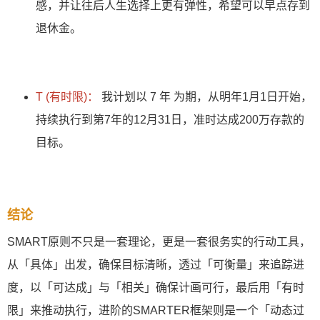
感，并让往后人生选择上更有弹性，希望可以早点存到
退休金。
T (有时限)：
我计划以 7 年 为期，从明年1月1日开始，
持续执行到第7年的12月31日，准时达成200万存款的
目标。
结论
SMART原则不只是一套理论，更是一套很务实的行动工具，
从「具体」出发，确保目标清晰，透过「可衡量」来追踪进
度，以「可达成」与「相关」确保计画可行，最后用「有时
限」来推动执行，进阶的SMARTER框架则是一个「动态过