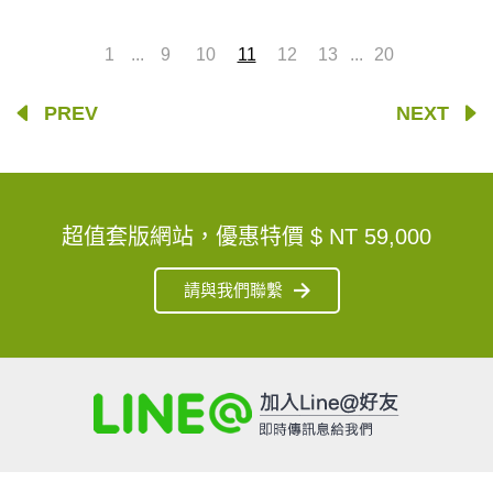
...
...
1
9
10
11
12
13
20
PREV
NEXT
超值套版網站，優惠特價
$ NT 59,000
請與我們聯繫