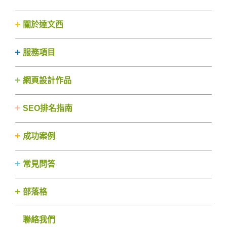
關於達文西
服務項目
網頁設計作品
SEO排名指南
成功案例
常見問答
部落格
聯絡我們