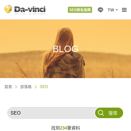
TW
BLOG
首頁
部落格
SEO
搜尋
找到
234
筆資料