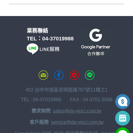
業務聯絡
TEL：
04-37019988
402 台中市南區忠明南路787號11樓之1
TEL :
04-37019988
FAX : 04-3701-5588
需求詢問
sales@da-vinci.com.tw
客戶服務
service@da-vinci.com.tw