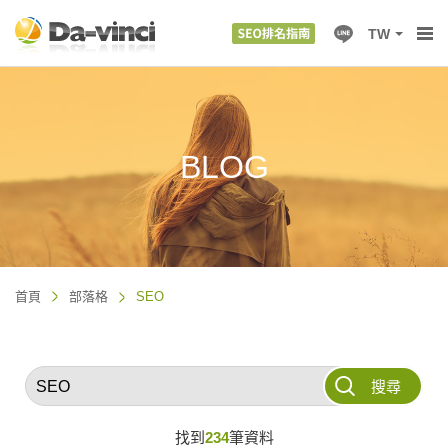
TW
BLOG
首頁
部落格
SEO
搜尋
找到
234
筆資料