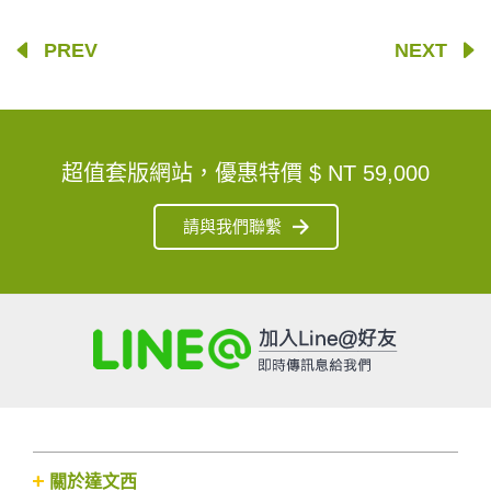
PREV
NEXT
超值套版網站，優惠特價
$ NT 59,000
請與我們聯繫
關於達文西