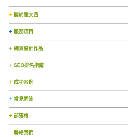
關於達文西
服務項目
網頁設計作品
SEO排名指南
成功案例
常見問答
部落格
聯絡我們