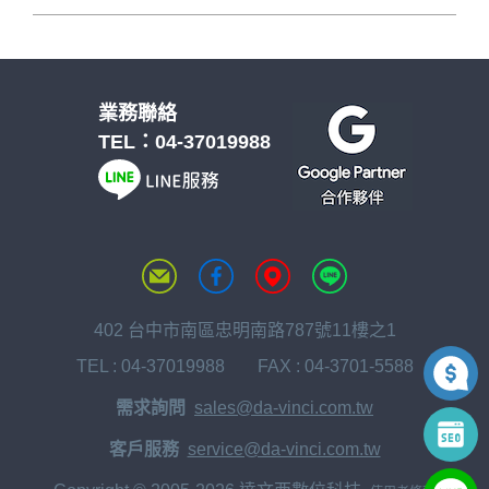
業務聯絡
TEL：
04-37019988
402 台中市南區忠明南路787號11樓之1
TEL :
04-37019988
FAX : 04-3701-5588
需求詢問
sales@da-vinci.com.tw
客戶服務
service@da-vinci.com.tw