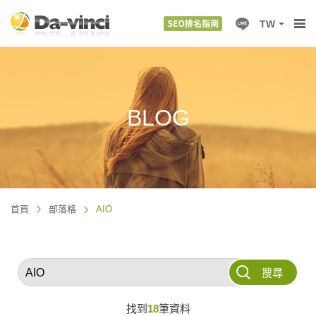
TW
BLOG
首頁
部落格
AIO
搜尋
找到
18
筆資料