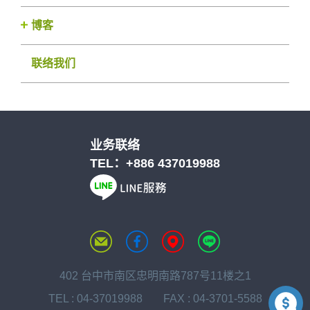
博客
联络我们
业务联络
TEL：
+886 437019988
402 台中市南区忠明南路787号11楼之1
TEL :
04-37019988
FAX : 04-3701-5588