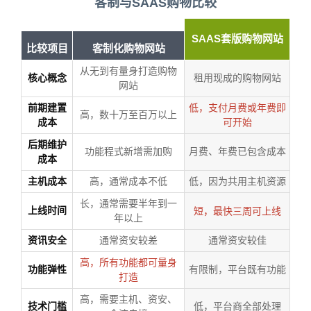
客制与SAAS购物比较
SAAS套版购物网站
比较项目
客制化购物网站
从无到有量身打造购物
核心概念
租用现成的购物网站
网站
前期建置
低，支付月费或年费即
高，数十万至百万以上
成本
可开始
后期维护
功能程式新增需加购
月费、年费已包含成本
成本
主机成本
高，通常成本不低
低，因为共用主机资源
长，通常需要半年到一
上线时间
短，最快三周可上线
年以上
资讯安全
通常资安较差
通常资安较佳
高，所有功能都可量身
功能弹性
有限制，平台既有功能
打造
高，需要主机、资安、
技术门槛
低，平台商全部处理