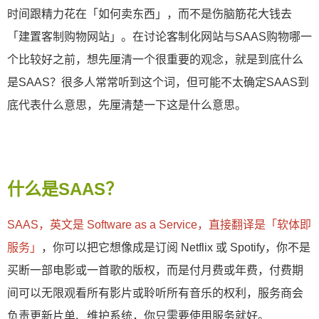
时间跟精力花在「如何卖东西」，而不是伤脑筋花大钱去
「建置客制购物网站」。在讨论客制化网站与SAAS购物哪一
个比较好之前，想先厘清一个很重要的观念，就是到底什么
是SAAS？很多人常常听到这个词，但可能不太确定SAAS到
底代表什么意思，先厘清楚一下这是什么意思。
什么是SAAS？
SAAS，英文是 Software as a Service，直接翻译是「软体即
服务」
，你可以把它想像成是订阅 Netflix 或 Spotify，你不是
买断一部电影或一首歌的版权，而是付月费或年费，付费期
间可以无限观看所有影片或聆听所有音乐的权利，服务商会
负责更新片单、维护系统，你只需要使用服务就好。