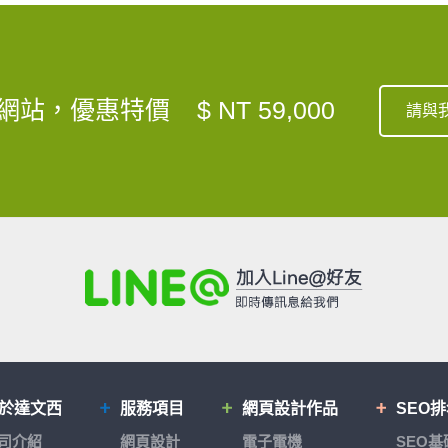
網站，優惠特價
$ NT 59,000
請與
於達文西
服務項目
網頁設計作品
SEO
司介紹
網頁設計
電子電機
SEO