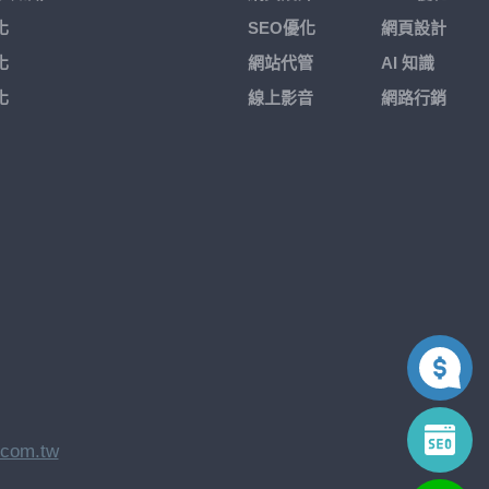
化
SEO優化
網頁設計
化
網站代管
AI 知識
化
線上影音
網路行銷
.com.tw