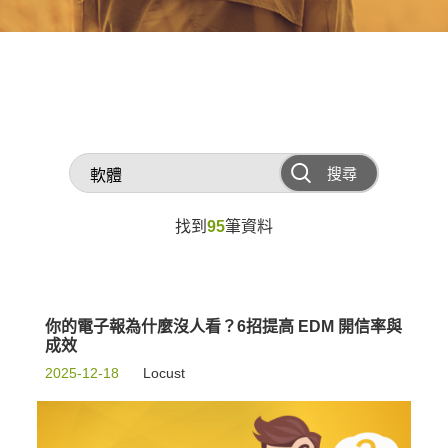
搜尋
找到
95
筆資料
你的電子報為什麼沒人看？6招提高 EDM 開信率與
成效
2025-12-18
Locust