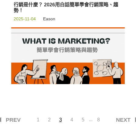
行銷是什麼？ 2026用白話簡單學會行銷策略、趨
勢！
2025-11-04
Eason
PREV
...
NEXT
1
2
3
4
5
8