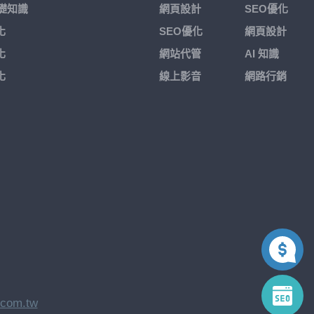
基礎知識
網頁設計
SEO優化
化
SEO優化
網頁設計
化
網站代管
AI 知識
化
線上影音
網路行銷
.com.tw