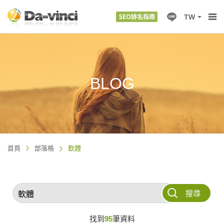
TW
BLOG
首頁
部落格
軟體
搜尋
找到
95
筆資料