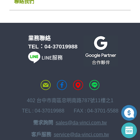
聯絡我們
業務聯絡
TEL：
04-37019988
402 台中市南區忠明南路787號11樓之1
TEL :
04-37019988
FAX : 04-3701-5588
需求詢問
sales@da-vinci.com.tw
客戶服務
service@da-vinci.com.tw