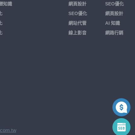
基礎知識
網頁設計
SEO優化
化
SEO優化
網頁設計
化
網站代管
AI 知識
化
線上影音
網路行銷
.com.tw