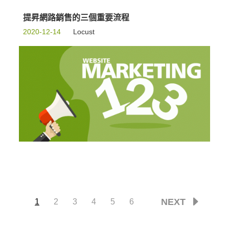
提昇網路銷售的三個重要流程
2020-12-14
Locust
NEXT
1
2
3
4
5
6