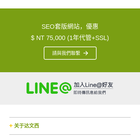
SEO套版網站，優惠
$ NT 75,000 (1年代管+SSL)
請與我們聯繫
关于达文西