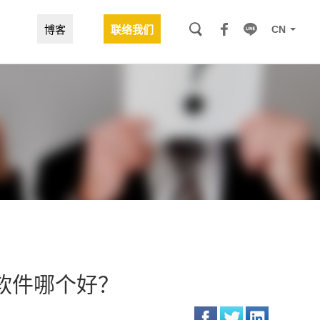
CN
博客
联络我们
EO软件哪个好？