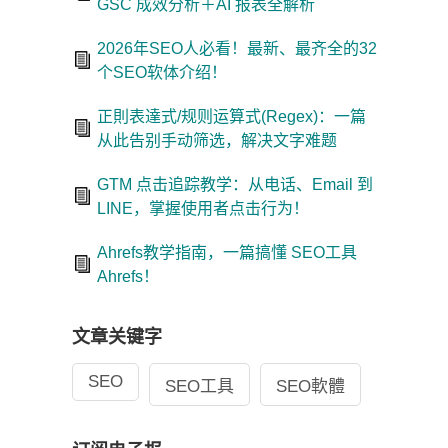
GSC 成效分析＋AI 报表全解析
2026年SEO人必看！最新、最齐全的32
个SEO软体介绍！
正則表達式/规则运算式(Regex)：一篇
从此告别手动筛选，解决文字难题
GTM 点击追踪教学：从电话、Email 到
LINE，掌握使用者点击行为！
Ahrefs教学指南，一篇搞懂 SEO工具
Ahrefs！
文章关键字
SEO
SEO工具
SEO軟體