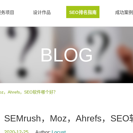
服务项目
设计作品
SEO排名指南
成功案例
BLOG
Moz，Ahrefs，SEO软件哪个好？
SEMrush，Moz，Ahrefs，S
2020-12-25
Author:
Locust