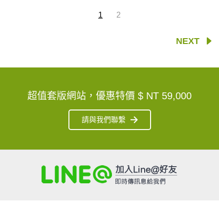
1
2
NEXT
超值套版網站，優惠特價
$ NT 59,000
請與我們聯繫