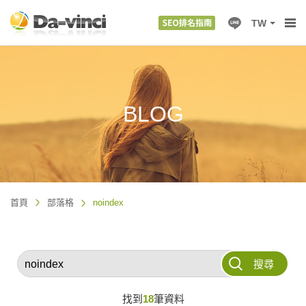
TW
BLOG
首頁
部落格
noindex
搜尋
找到
18
筆資料