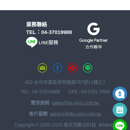
業務聯絡
TEL：
04-37019988
402 台中市南區忠明南路787號11樓之1
TEL :
04-37019988
FAX : 04-3701-5588
需求詢問
sales@da-vinci.com.tw
客戶服務
service@da-vinci.com.tw
Copyright © 2005-2026 達文西數位科技
使用者條款