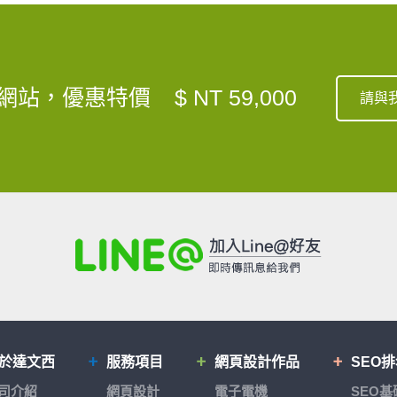
網站，優惠特價
$ NT 59,000
請與
於達文西
服務項目
網頁設計作品
SEO
司介紹
網頁設計
電子電機
SEO