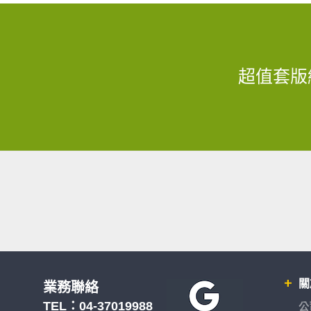
超值套版
關
業務聯絡
TEL：
04-37019988
公