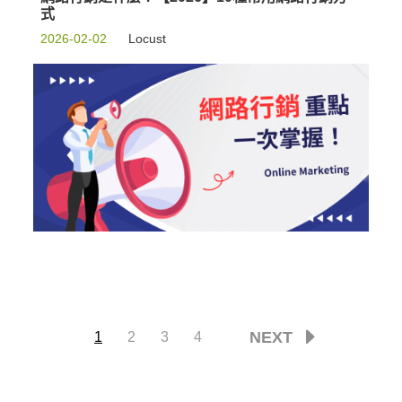
式
2026-02-02
Locust
NEXT
1
2
3
4