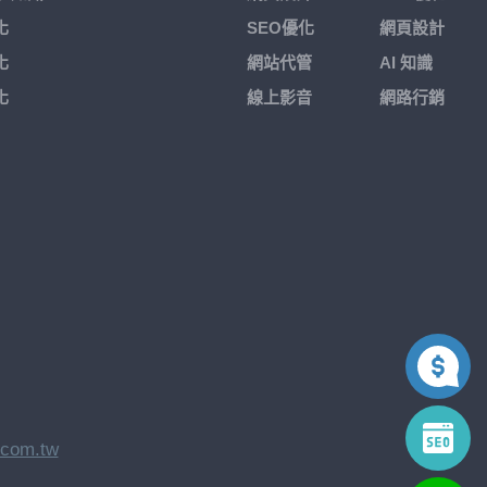
化
SEO優化
網頁設計
化
網站代管
AI 知識
化
線上影音
網路行銷
.com.tw