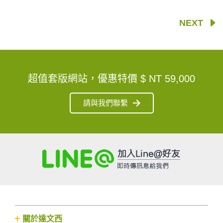
NEXT
超值套版網站，優惠特價
$ NT 59,000
請與我們聯繫
關於達文西