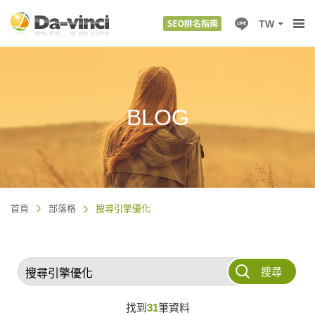
TW
BLOG
首頁
部落格
搜尋引擎優化
搜尋
找到
31
筆資料