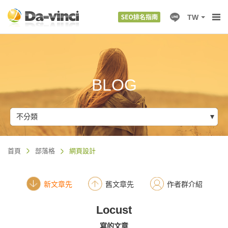
TW
BLOG
不分類
首頁
部落格
網頁設計
新文章先
舊文章先
作者群介紹
Locust
寫的文章