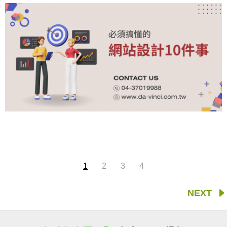
1
2
3
4
NEXT