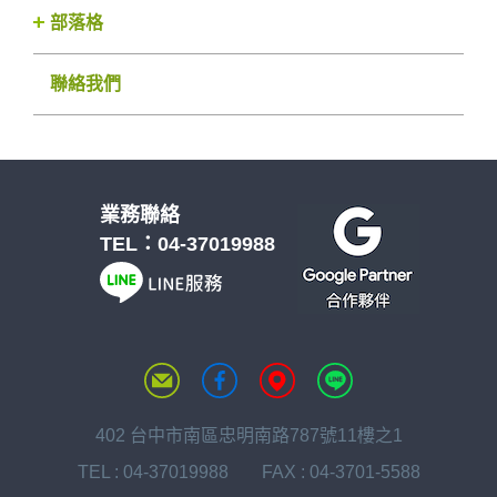
部落格
聯絡我們
業務聯絡
TEL：
04-37019988
402 台中市南區忠明南路787號11樓之1
TEL :
04-37019988
FAX : 04-3701-5588