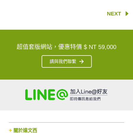
NEXT
超值套版網站，優惠特價
$ NT 59,000
請與我們聯繫
關於達文西