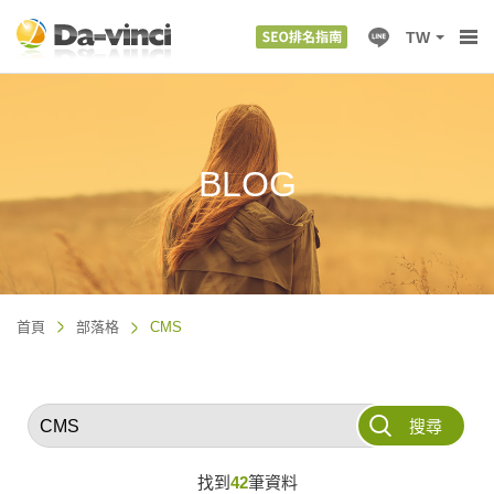
TW
BLOG
首頁
部落格
CMS
搜尋
找到
42
筆資料