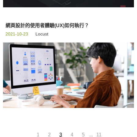
網頁設計的使用者體驗(UX)如何執行？
2021-10-23
Locust
...
1
2
3
4
5
11