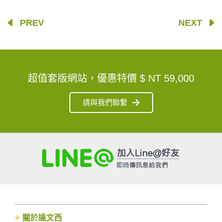
PREV
NEXT
超值套版網站，優惠特價
$ NT 59,000
請與我們聯繫
關於達文西