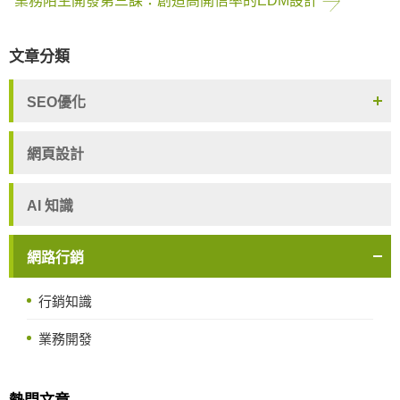
業務陌生開發第三課：創造高開信率的EDM設計
文章分類
SEO優化
網頁設計
AI 知識
網路行銷
行銷知識
業務開發