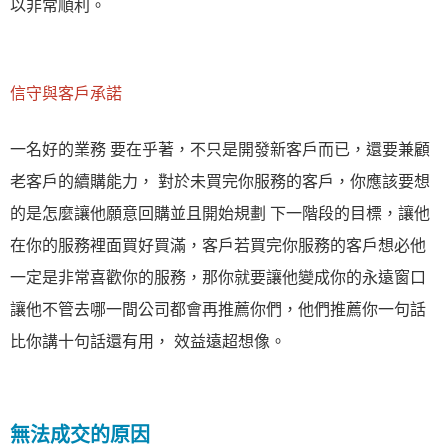
以非常順利。
信守與客戶承諾
一名好的業務 要在乎著，不只是開發新客戶而已，還要兼顧
老客戶的續購能力， 對於未買完你服務的客戶，你應該要想
的是怎麼讓他願意回購並且開始規劃 下一階段的目標，讓他
在你的服務裡面買好買滿，客戶若買完你服務的客戶想必他
一定是非常喜歡你的服務，那你就要讓他變成你的永遠窗口
讓他不管去哪一間公司都會再推薦你們，他們推薦你一句話
比你講十句話還有用， 效益遠超想像。
無法成交的原因