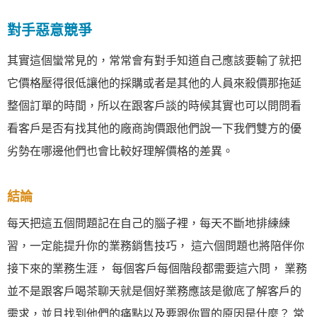
對手惡意競爭
其實這個蠻常見的，常常會有對手知道自己應該要輸了就把
它價格壓得很低讓他的採購或者是其他的人員來殺價那拖延
整個訂單的時間，所以在跟客戶談的時候其實也可以問問看
看客戶是否有找其他的廠商詢價跟他們說一下我們雙方的優
劣勢在哪邊他們也會比較好理解價格的差異。
結論
每天把這五個問題記在自己的腦子裡，每天不斷地排練練
習，一定能提升你的業務銷售技巧， 這六個問題也將陪伴你
接下來的業務生涯， 每個客戶每個階段都需要這六問， 業務
並不是跟客戶喝茶聊天就是個好業務應該是徹底了解客戶的
需求，並且找到他們的痛點以及要跟你買的原因是什麼？ 常