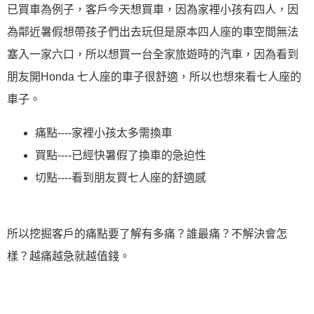
已買車為例子，客戶今天想買車，因為家裡小孩有四人，因
為鄰近暑假想帶孩子們出去玩但是原本四人座的車空間無法
塞入一家六口，所以想買一台全家旅遊時的汽車，因為看到
朋友開Honda 七人座的車子很舒適，所以也想來看七人座的
車子。
痛點----家裡小孩太多需換車
買點----已經快暑假了換車的急迫性
切點----看到朋友買七人座的舒適感
所以挖掘客戶的痛點要了解有多痛？誰最痛？不解決會怎
樣？越痛越急就越值錢。