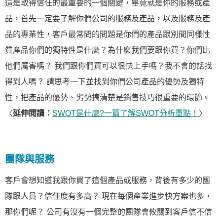
這是取得信任的最重要的一個關鍵，畢竟就是你的服務或產
品，首先一定要了解你們公司的服務及產品，以及服務及產
品的專業性，客戶最常問的問題是你們的產品跟別間同樣性
質產品你們的獨特性是什麼？為什麼我們要跟你買？你們比
他們厲害嗎？ 我們跟你們買可以很快上手嗎？我不會的話找
得到人嗎？ 請思考一下並找到你們公司產品的優勢及獨特
性，把產品的優勢、劣勢搞清楚是銷售技巧很重要的環節。
〈
延伸閱讀：
SWOT是什麼?一篇了解SWOT分析重點！
〉
團隊與服務
客戶會想知道我跟你買了這個產品或服務，背後有多少的團
隊跟人員？信任度有多高？ 現在每個產業進步快方案也多，
那你們呢？ 公司有沒有一個完整的團隊會攸關到客戶信不信