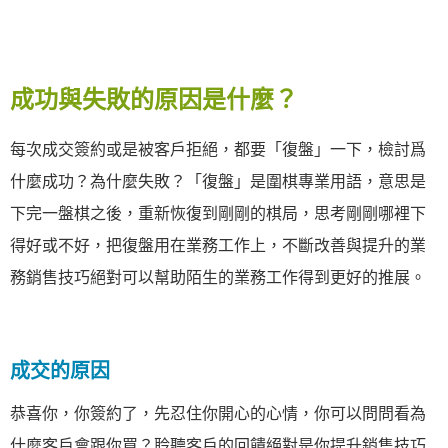
成功與失敗的原因是什麼？
每次成交簽約或是被客戶拒絕，都要「復盤」一下，檢討爲
什麼成功？為什麼失敗？「復盤」是圍棋專業用語，意思是
下完一盤棋之後，重新恢復到剛剛的棋局，思考剛剛哪裡下
得好或不好，把復盤用在業務工作上，不斷改善與提升的業
務銷售技巧絕對可以幫助陌生的業務工作得到更好的推展。
成交的原因
恭喜你，你簽約了，先忍住你開心的心情，你可以問問看為
什麼客戶會跟你買？聆聽客戶的回饋絕對是你提升銷售技巧