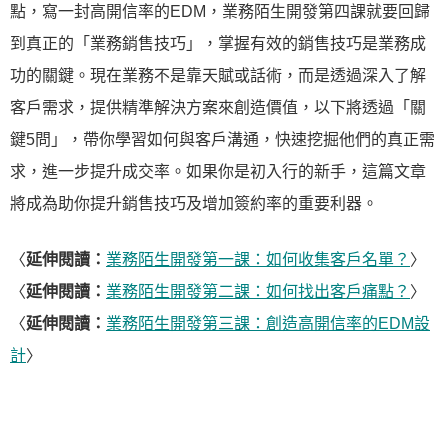
點，寫一封高開信率的EDM，業務陌生開發第四課就要回歸
到真正的「業務銷售技巧」，掌握有效的銷售技巧是業務成
功的關鍵。現在業務不是靠天賦或話術，而是透過深入了解
客戶需求，提供精準解決方案來創造價值，以下將透過「關
鍵5問」，帶你學習如何與客戶溝通，快速挖掘他們的真正需
求，進一步提升成交率。如果你是初入行的新手，這篇文章
將成為助你提升銷售技巧及增加簽約率的重要利器。
〈
延伸閱讀：
業務陌生開發第一課：如何收集客戶名單？
〉
〈
延伸閱讀：
業務陌生開發第二課：如何找出客戶痛點？
〉
〈
延伸閱讀：
業務陌生開發第三課：創造高開信率的EDM設
計
〉