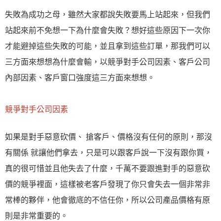
失敗為成功之母，雖然大家都說失敗要馬上站起來，但我們
站起來前不免想一下為什麼會失敗？想好這些原因下一次你
才能避掉這些失敗的可能，並且拿到這些訂單，那我們可以
三方面來想想為什麼會輸，以競爭對手公司因素、客戶公司
內部因素、客戶窗口強度這三方面來想想。
競爭對手公司因素
如果是對手惡意砍價、 搶客戶、價格沒有任何的原則，那沒
有關係 就讓他們拿去，只是可以跟客戶說一下沒有跟你買，
真的很可惜並且他失去了什麼，千萬不要跟進對手的惡意砍
價的競爭裡面，這樣被老客戶發現了你只會失去一個非常非
常棒的夥伴，他會徹底的不信任你，所以公司產品價格有原
則是非常重要的。