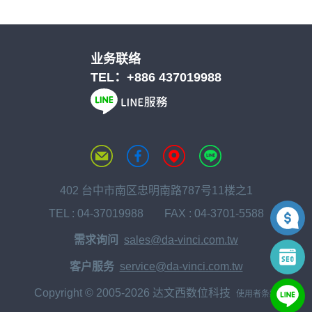
业务联络
TEL：
+886 437019988
402 台中市南区忠明南路787号11楼之1
TEL :
04-37019988
FAX : 04-3701-5588
需求询问
sales@da-vinci.com.tw
客户服务
service@da-vinci.com.tw
Copyright © 2005-2026 达文西数位科技
使用者条款