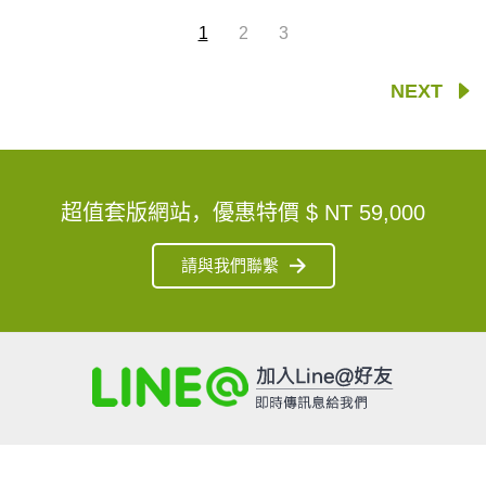
1
2
3
NEXT
超值套版網站，優惠特價
$ NT 59,000
請與我們聯繫