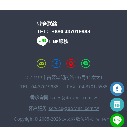
业务联络
TEL：
+886 437019988
402 台中市南区忠明南路787号11楼之1
TEL :
04-37019988
FAX : 04-3701-5588
需求询问
sales@da-vinci.com.tw
客户服务
service@da-vinci.com.tw
Copyright © 2005-2026 达文西数位科技
使用者条款