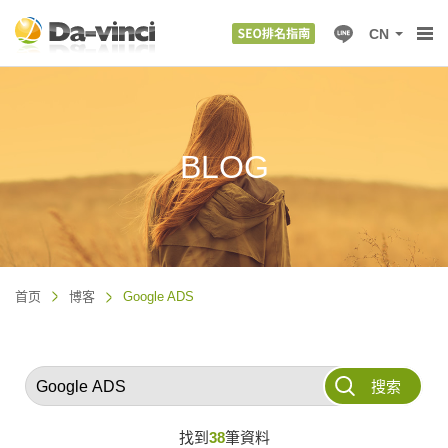
CN
BLOG
首页
博客
Google ADS
搜索
找到
38
筆資料