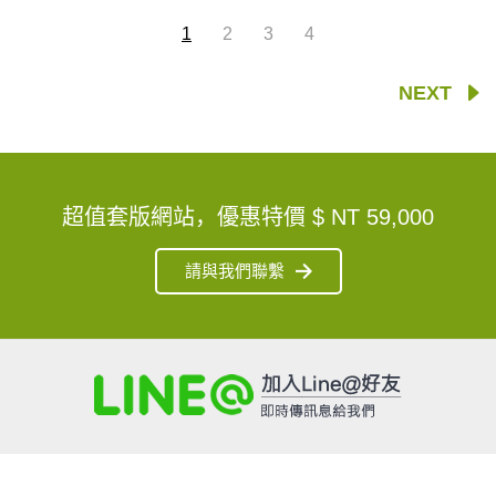
1
2
3
4
NEXT
超值套版網站，優惠特價
$ NT 59,000
請與我們聯繫