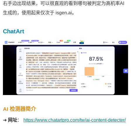
右手边出现结果，可以很直观的看到哪句被判定为高机率AI
生成的，使用起来仅次于 isgen.ai。
ChatArt
AI 检测器简介
➜
网址
：
https://www.chatartpro.com/tw/ai-content-detecter/