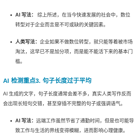
AI 写法：
综上所述，在当今快速发展的社会中，数位
转型对于企业而言是不可或缺的关键因素。
人类写法：
企业如果不做数位转型，就只能等着被市场
淘汰，这早已不是加分项，而是能不能活下来的基本门
槛。
AI 检测重点3. 句子长度过于平均
AI 生成的文字，句子长度通常会差不多，真实人类写作反而
会出现长短句交错，甚至穿插不完整的句子或强调语气。
AI 写法：
远端工作虽然节省了通勤时间，但是也可能导
致工作与生活的界线变得模糊，进而影响心理健康。