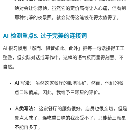
绝对会让你惊艳，虽然它的定价高得让人心痛，但看到
那种纯淨的夜景照，就会觉得这笔钱花得太值得了。
AI 检测重点5. 过于完美的连接词
AI 很习惯用「然而、儘管如此、此外」把每一句话接得工工
整整，但实际对话或写作中，这样的语气反而显得刻意、不
自然。
AI 写法：
虽然这家餐厅的服务很好，然而，他们的餐
点口味偏咸，因此，我给予三颗星的评价。
人类写法：
这家餐厅的服务很好，店员也很亲切，但是
餐点太咸了，连吃重口味的我都受不了，只能给三颗星
不能再多了。