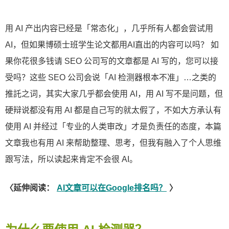
用 AI 产出内容已经是「常态化」，几乎所有人都会尝试用
AI，但如果博硕士班学生论文都用AI直出的内容可以吗？ 如
果你花很多钱请 SEO 公司写的文章都是 AI 写的，您可以接
受吗？这些 SEO 公司会说「AI 检测器根本不准」…之类的
推託之词，其实大家几乎都会使用 AI，用 AI 写不是问题，但
硬辩说都没有用 AI 都是自己写的就太假了，不如大方承认有
使用 AI 并经过「专业的人类审改」才是负责任的态度，本篇
文章我也有用 AI 来帮助整理、思考，但我有融入了个人思维
跟写法，所以读起来肯定不会很 AI。
〈延伸阅读：
AI文章可以在Google排名吗？
〉