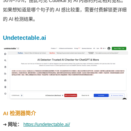
50%~70%，由此可见 Cudekai 对 AI 内容的判定相对宽松。
如果想知道是哪个句子的 AI 感比较重，需要付费解锁更详细
的 AI 检测结果。
Undetectable.ai
AI 检测器简介
➜
网址：
https://undetectable.ai/