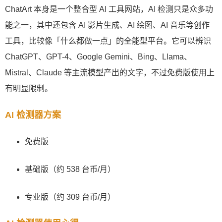
ChatArt 本身是一个整合型 AI 工具网站，AI 检测只是众多功
能之一，其中还包含 AI 影片生成、AI 绘图、AI 音乐等创作
工具，比较像「什么都做一点」的全能型平台。它可以辨识
ChatGPT、GPT-4、Google Gemini、Bing、Llama、
Mistral、Claude 等主流模型产出的文字，不过免费版使用上
有明显限制。
AI 检测器方案
免费版
基础版（约 538 台币/月）
专业版（约 309 台币/月）