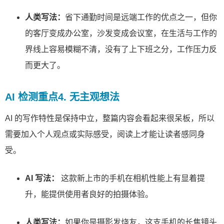
人类写法：
省下通勤时间是远端工作的优点之一，但你
的客厅变成办公室，沙发变成会议室，在生活与工作的
界线上容易模糊不清，没有了上下班之分，工作压力反
而更大了。
AI 检测重点4. 无主观想法
AI 的写作特性是保持中立，整篇内容会看起来很呆板，所以
需要加入个人观点或实际感受，阅读上才能让读者感同身
受。
AI 写法：
这款新上市的手机在相机性能上有显着提
升，能提供使用者良好的拍摄体验。
人类写法：
如果你是摄影发烧友，这支手机的长焦镜头