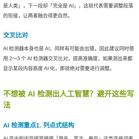
是人类」，下一段却「完全是 AI」，这就代表需要调整段落
的衔接，让两者融合得更自然。
交叉比对
AI 检测器本身也是 AI，同样有可能会出错，因此建议同时使
用 2～3 个 AI 检测器交叉比对，提高准确度，如果测出来都
显示某段内容高度 AI 化，那就绝对需要进行调整。
不想被 AI 检测出人工智慧？避开这些写
法
AI 检测重点1. 列点式结构
AI 产出的内容很常使用「首先、其次、最后」这类连接词来