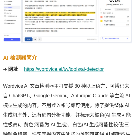
AI 检测器简介
➜
网址
：
https://wordvice.ai/tw/tools/ai-detector
Wordvice AI 文章检测器主打支援 30 种以上语言，可辨识来
自 ChatGPT、Google Gemini、Anthropic Claude 等主流 AI
模型生成的内容，不用登入帐号即可使用。除了提供整体 AI
生成机率外，还有逐句分析功能，并标示为橘色(AI 生成可能
性极高)、黄色(可能为 AI 生成)、白色(AI 生成可能性较低)三
种颜色标籤，快速掌握内容中哪些段落较可能经 AI 编辑或生