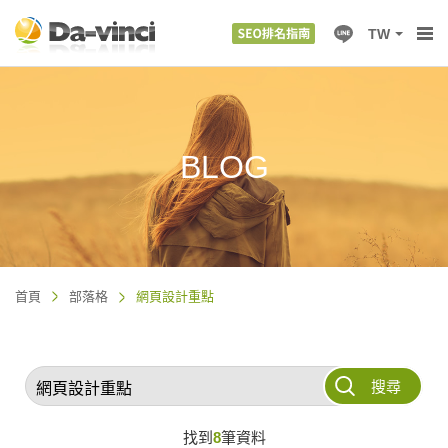
TW
BLOG
首頁
部落格
網頁設計重點
搜尋
找到
8
筆資料