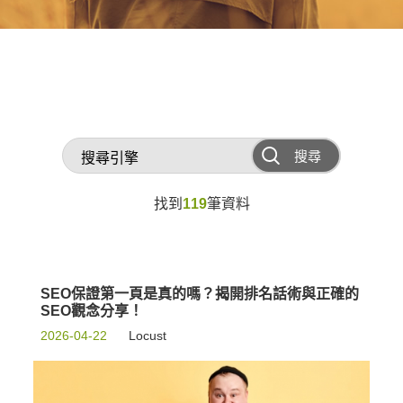
搜尋
找到
119
筆資料
SEO保證第一頁是真的嗎？揭開排名話術與正確的
SEO觀念分享！
2026-04-22
Locust