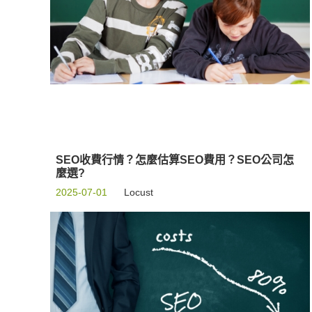
SEO收費行情？怎麼估算SEO費用？SEO公司怎
麼選?
2025-07-01
Locust