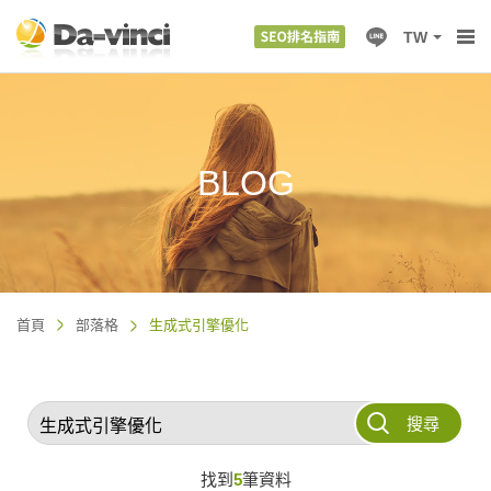
TW
BLOG
首頁
部落格
生成式引擎優化
搜尋
找到
5
筆資料