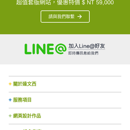
超值套版網站，優惠特價
$ NT 59,000
請與我們聯繫
關於達文西
服務項目
網頁設計作品