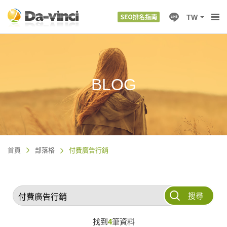
TW
BLOG
首頁
部落格
付費廣告行銷
搜尋
找到
4
筆資料