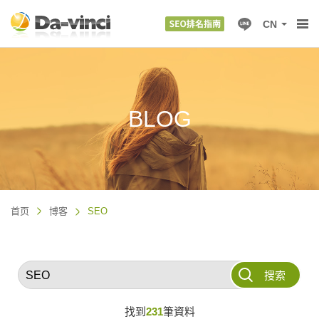
CN
BLOG
首页
博客
SEO
搜索
找到
231
筆資料