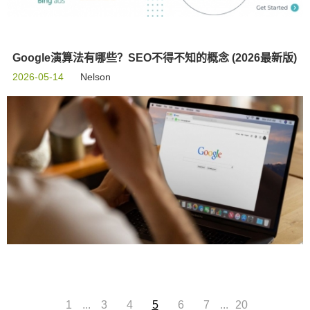
Google演算法有哪些？SEO不得不知的概念 (2026最新版)
2026-05-14
Nelson
...
...
1
3
4
5
6
7
20