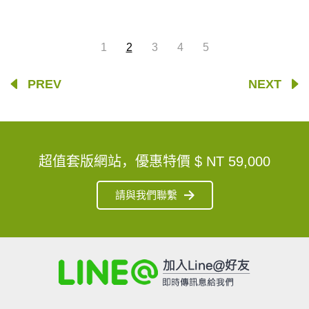
1
2
3
4
5
PREV
NEXT
超值套版網站，優惠特價
$ NT 59,000
請與我們聯繫