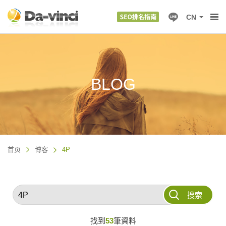
CN
BLOG
首页
博客
4P
搜索
找到
53
筆資料