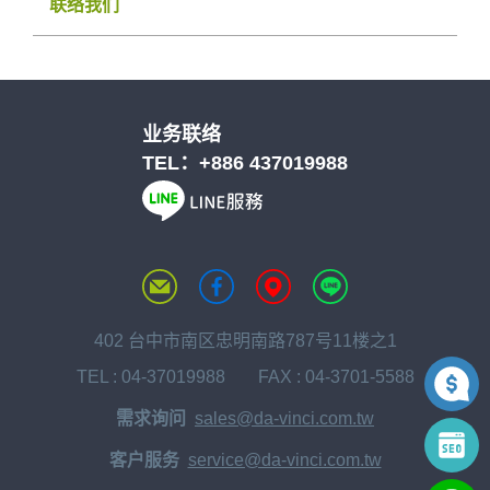
联络我们
业务联络
TEL：
+886 437019988
402 台中市南区忠明南路787号11楼之1
TEL :
04-37019988
FAX : 04-3701-5588
需求询问
sales@da-vinci.com.tw
客户服务
service@da-vinci.com.tw