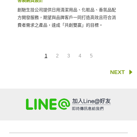
客製網頁設計
創馳生技公司提供日用清潔用品、化粧品、香氛品配
方開發服務，期望與品牌客戶一同打造高效且符合消
費者需求之產品，達成「共創雙贏」的目標。
1
2
3
4
5
NEXT