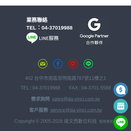
業務聯絡
TEL：
04-37019988
402 台中市南區忠明南路787號11樓之1
TEL :
04-37019988
FAX : 04-3701-5588
需求詢問
sales@da-vinci.com.tw
客戶服務
service@da-vinci.com.tw
Copyright © 2005-2026 達文西數位科技
使用者條款