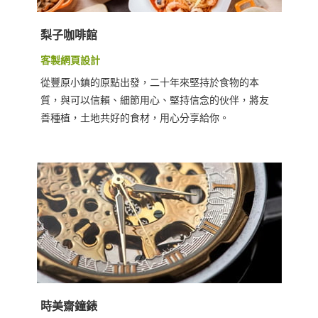
梨子咖啡館
客製網頁設計
從豐原小鎮的原點出發，二十年來堅持於食物的本
質，與可以信賴、細節用心、堅持信念的伙伴，將友
善種植，土地共好的食材，用心分享給你。
時美齋鐘錶