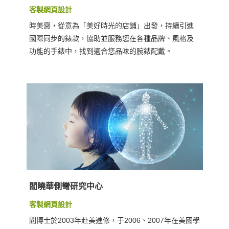
客製網頁設計
時美齋，從意為「美好時光的店鋪」出發，持續引進
國際同步的錶款，協助並服務您在各種品牌、風格及
功能的手錶中，找到適合您品味的腕錶配戴。
閻曉華側彎研究中心
客製網頁設計
閻博士於2003年赴美進修，于2006、2007年在美國學