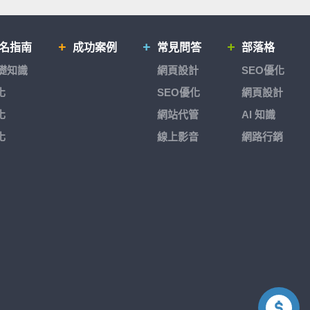
排名指南
成功案例
常見問答
部落格
基礎知識
網頁設計
SEO優化
化
SEO優化
網頁設計
化
網站代管
AI 知識
化
線上影音
網路行銷