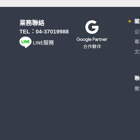
關
業務聯絡
TEL：
04-37019988
公
專
文
聯
需